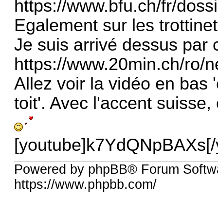
https://www.bfu.ch/fr/dossi
Egalement sur les trottinette
Je suis arrivé dessus par ce
https://www.20min.ch/ro/ne
Allez voir la vidéo en bas
toit'. Avec l'accent suisse, 
[youtube]k7YdQNpBAXs[/
Powered by phpBB® Forum Softwa
https://www.phpbb.com/