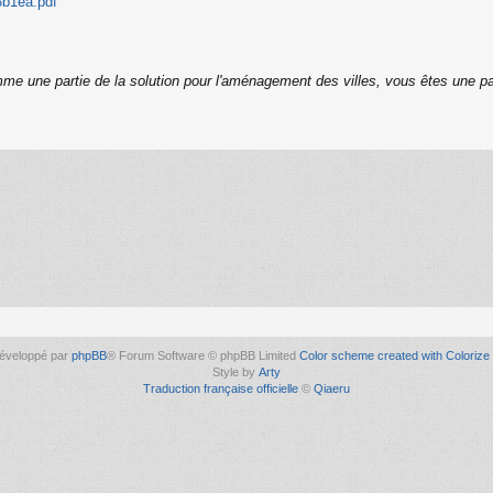
3b1ea.pdf
me une partie de la solution pour l'aménagement des villes, vous êtes une pa
éveloppé par
phpBB
® Forum Software © phpBB Limited
Color scheme created with Colorize 
Style by
Arty
Traduction française officielle
©
Qiaeru