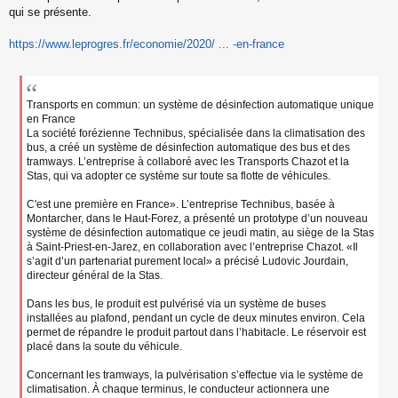
qui se présente.
https://www.leprogres.fr/economie/2020/ ... -en-france
Transports en commun: un système de désinfection automatique unique
en France
La société forézienne Technibus, spécialisée dans la climatisation des
bus, a créé un système de désinfection automatique des bus et des
tramways. L’entreprise à collaboré avec les Transports Chazot et la
Stas, qui va adopter ce système sur toute sa flotte de véhicules.
C'est une première en France». L’entreprise Technibus, basée à
Montarcher, dans le Haut-Forez, a présenté un prototype d’un nouveau
système de désinfection automatique ce jeudi matin, au siège de la Stas
à Saint-Priest-en-Jarez, en collaboration avec l’entreprise Chazot. «Il
s’agit d’un partenariat purement local» a précisé Ludovic Jourdain,
directeur général de la Stas.
Dans les bus, le produit est pulvérisé via un système de buses
installées au plafond, pendant un cycle de deux minutes environ. Cela
permet de répandre le produit partout dans l’habitacle. Le réservoir est
placé dans la soute du véhicule.
Concernant les tramways, la pulvérisation s’effectue via le système de
climatisation. À chaque terminus, le conducteur actionnera une