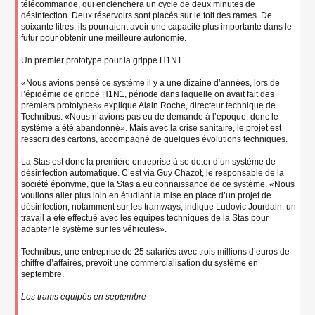
télécommande, qui enclenchera un cycle de deux minutes de
désinfection. Deux réservoirs sont placés sur le toit des rames. De
soixante litres, ils pourraient avoir une capacité plus importante dans le
futur pour obtenir une meilleure autonomie.
Un premier prototype pour la grippe H1N1
«Nous avions pensé ce système il y a une dizaine d’années, lors de
l’épidémie de grippe H1N1, période dans laquelle on avait fait des
premiers prototypes» explique Alain Roche, directeur technique de
Technibus. «Nous n’avions pas eu de demande à l’époque, donc le
système a été abandonné». Mais avec la crise sanitaire, le projet est
ressorti des cartons, accompagné de quelques évolutions techniques.
La Stas est donc la première entreprise à se doter d’un système de
désinfection automatique. C’est via Guy Chazot, le responsable de la
société éponyme, que la Stas a eu connaissance de ce système. «Nous
voulions aller plus loin en étudiant la mise en place d’un projet de
désinfection, notamment sur les tramways, indique Ludovic Jourdain, un
travail a été effectué avec les équipes techniques de la Stas pour
adapter le système sur les véhicules».
Technibus, une entreprise de 25 salariés avec trois millions d’euros de
chiffre d’affaires, prévoit une commercialisation du système en
septembre.
Les trams équipés en septembre