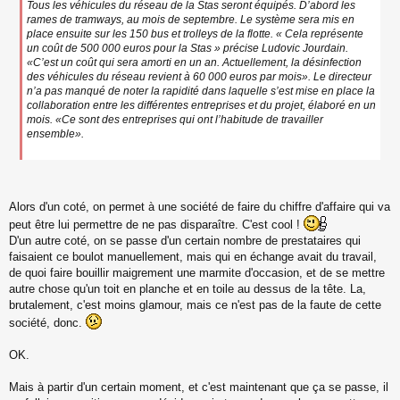
Tous les véhicules du réseau de la Stas seront équipés. D’abord les
rames de tramways, au mois de septembre. Le système sera mis en
place ensuite sur les 150 bus et trolleys de la flotte. « Cela représente
un coût de 500 000 euros pour la Stas » précise Ludovic Jourdain.
«C’est un coût qui sera amorti en un an. Actuellement, la désinfection
des véhicules du réseau revient à 60 000 euros par mois». Le directeur
n’a pas manqué de noter la rapidité dans laquelle s’est mise en place la
collaboration entre les différentes entreprises et du projet, élaboré en un
mois. «Ce sont des entreprises qui ont l’habitude de travailler
ensemble».
Alors d'un coté, on permet à une société de faire du chiffre d'affaire qui va
peut être lui permettre de ne pas disparaître. C'est cool !
D'un autre coté, on se passe d'un certain nombre de prestataires qui
faisaient ce boulot manuellement, mais qui en échange avait du travail,
de quoi faire bouillir maigrement une marmite d'occasion, et de se mettre
autre chose qu'un toit en planche et en toile au dessus de la tête. La,
brutalement, c'est moins glamour, mais ce n'est pas de la faute de cette
société, donc.
OK.
Mais à partir d'un certain moment, et c'est maintenant que ça se passe, il