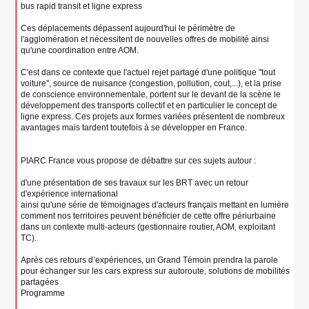
bus rapid transit et ligne express
Ces déplacements dépassent aujourd'hui le périmètre de
l'agglomération et nécessitent de nouvelles offres de mobilité ainsi
qu'une coordination entre AOM.
C'est dans ce contexte que l'actuel rejet partagé d'une politique "tout
voiture", source de nuisance (congestion, pollution, cout,...), et la prise
de conscience environnementale, portent sur le devant de la scène le
développement des transports collectif et en particulier le concept de
ligne express. Ces projets aux formes variées présentent de nombreux
avantages mais tardent toutefois à se développer en France.
PIARC France vous propose de débattre sur ces sujets autour :
d'une présentation de ses travaux sur les BRT avec un retour
d'expérience international
ainsi qu'une série de témoignages d'acteurs français mettant en lumière
comment nos territoires peuvent bénéficier de cette offre périurbaine
dans un contexte multi-acteurs (gestionnaire routier, AOM, exploitant
TC).
Après ces retours d’expériences, un Grand Témoin prendra la parole
pour échanger sur les cars express sur autoroute, solutions de mobilités
partagées
Programme