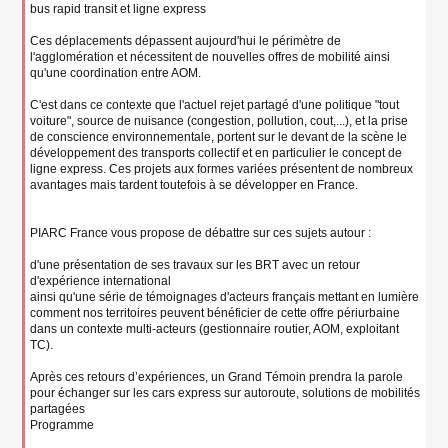
bus rapid transit et ligne express
Ces déplacements dépassent aujourd'hui le périmètre de
l'agglomération et nécessitent de nouvelles offres de mobilité ainsi
qu'une coordination entre AOM.
C'est dans ce contexte que l'actuel rejet partagé d'une politique "tout
voiture", source de nuisance (congestion, pollution, cout,...), et la prise
de conscience environnementale, portent sur le devant de la scène le
développement des transports collectif et en particulier le concept de
ligne express. Ces projets aux formes variées présentent de nombreux
avantages mais tardent toutefois à se développer en France.
PIARC France vous propose de débattre sur ces sujets autour :
d'une présentation de ses travaux sur les BRT avec un retour
d'expérience international
ainsi qu'une série de témoignages d'acteurs français mettant en lumière
comment nos territoires peuvent bénéficier de cette offre périurbaine
dans un contexte multi-acteurs (gestionnaire routier, AOM, exploitant
TC).
Après ces retours d’expériences, un Grand Témoin prendra la parole
pour échanger sur les cars express sur autoroute, solutions de mobilités
partagées
Programme