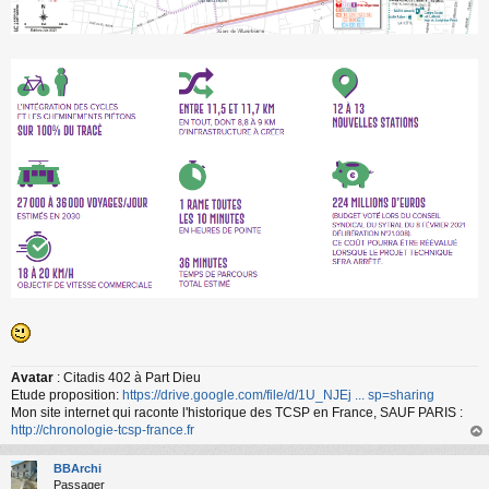
Avatar
: Citadis 402 à Part Dieu
Etude proposition:
https://drive.google.com/file/d/1U_NJEj ... sp=sharing
Mon site internet qui raconte l'historique des TCSP en France, SAUF PARIS :
http://chronologie-tcsp-france.fr
au
t
BBArchi
Passager