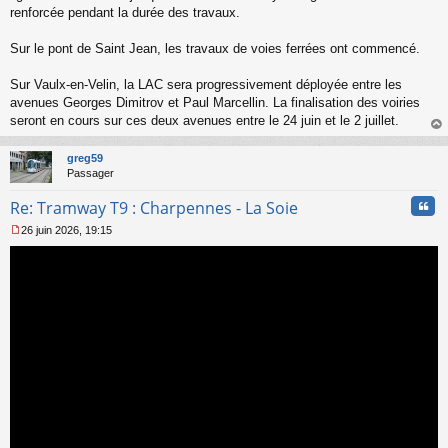
renforcée pendant la durée des travaux.
Sur le pont de Saint Jean, les travaux de voies ferrées ont commencé.
Sur Vaulx-en-Velin, la LAC sera progressivement déployée entre les
avenues Georges Dimitrov et Paul Marcellin. La finalisation des voiries
seront en cours sur ces deux avenues entre le 24 juin et le 2 juillet.
au
t
greg59
Passager
Cita
Re: Tramway T9 : Charpennes - La Soie
26 juin 2026, 19:15
M
e
s
s
a
g
e
n
o
n
l
u