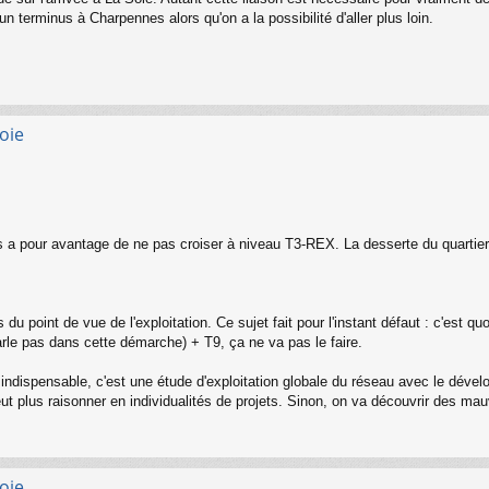
 un terminus à Charpennes alors qu'on a la possibilité d'aller plus loin.
oie
 a pour avantage de ne pas croiser à niveau T3-REX. La desserte du quartier s
du point de vue de l'exploitation. Ce sujet fait pour l'instant défaut : c'est q
rle pas dans cette démarche) + T9, ça ne va pas le faire.
ndispensable, c'est une étude d'exploitation globale du réseau avec le dévelop
t plus raisonner en individualités de projets. Sinon, on va découvrir des mauv
oie