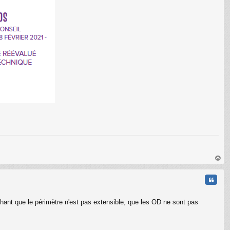
au
t
Citati
achant que le périmètre n'est pas extensible, que les OD ne sont pas