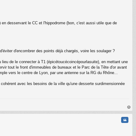
) en desservant le CC et l'hippodrome (bon, c'est aussi utile que de
t d'éviter d'encombrer des points déjà chargés, voire les soulager ?
u lieu de le connecter à T1 (épicétoucécoincépourlasuite), en mettant une
vir tout le front d'immeubles de bureaux et le Parc de la Tête d'or avant
n simple vers le centre de Lyon, par une antenne sur la RG du Rhône...
s cohérent avec les besoins de la ville qu'une desserte surdimensionnée
au
t
Citati