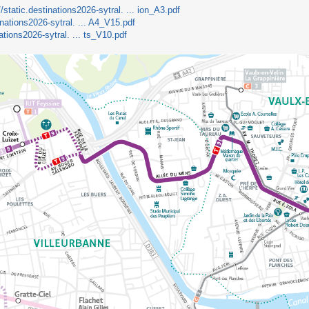
//static.destinations2026-sytral. ... ion_A3.pdf
tinations2026-sytral. ... A4_V15.pdf
nations2026-sytral. ... ts_V10.pdf