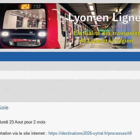
Soie
lundi 23 Aout pour 2 mois
tation via le site internet :
https://destinations2026-sytral.fr/processes/t9