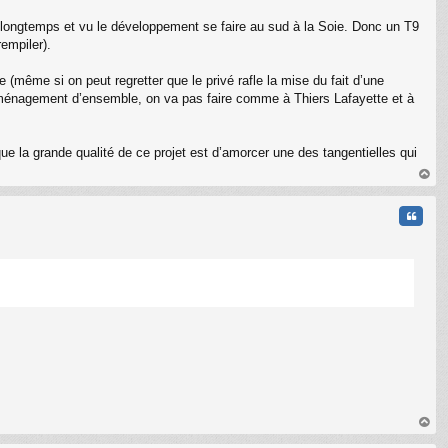
s longtemps et vu le développement se faire au sud à la Soie. Donc un T9
rempiler).
e (même si on peut regretter que le privé rafle la mise du fait d’une
 réaménagement d’ensemble, on va pas faire comme à Thiers Lafayette et à
que la grande qualité de ce projet est d’amorcer une des tangentielles qui
au
t
Citati
au