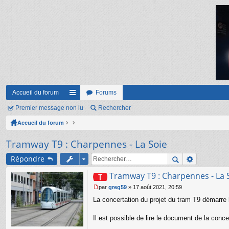
Accueil du forum
Forums
Premier message non lu
ac
Rechercher
Accueil du forum
co
ur
Tramway T9 : Charpennes - La Soie
ci
Répondre
s
Tramway T9 : Charpennes - La 
par
greg59
»
17 août 2021, 20:59
M
La concertation du projet du tram T9 démarre 
e
s
s
Il est possible de lire le document de la concer
a