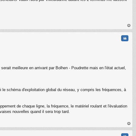
au
t
Citati
erait meilleure en arrivant par Bolhen - Poudrette mais en l'état actuel,
uoi le schéma d'exploitation global du réseau, y compris les fréquences, à
C
pement de chaque ligne, la fréquence, le matériel roulant et l'évaluation
aises nouvelles quand il sera trop tard.
au
t