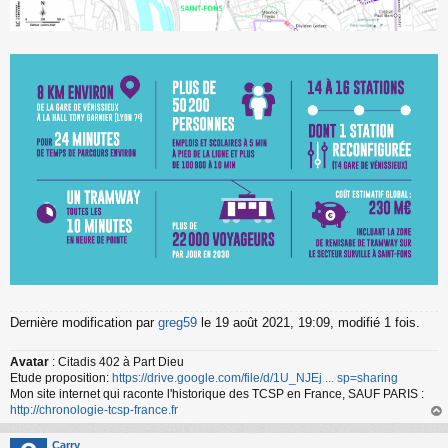
Dernière modification par
greg59
le 19 août 2021, 19:09, modifié 1 fois.
Avatar
: Citadis 402 à Part Dieu
Etude proposition:
https://drive.google.com/file/d/1U_NJEj ... sp=sharing
Mon site internet qui raconte l'historique des TCSP en France, SAUF PARIS :
http://chronologie-tcsp-france.fr
au
t
Carry