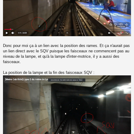
Donc pour moi ça à un lien avec la position des rames. Et ça n'aurait pas
un lien direct avec le SQV puisque les faisceaux ne commencent pas au
niveau de la lampe, et qu'à la lampe d'inter-motrice, il y a aussi des
faisceaux.
La position de la lampe et la fin des faisceaux SQV :