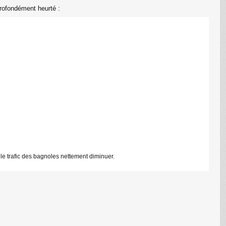
profondément heurté :
 le trafic des bagnoles nettement diminuer.