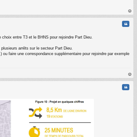
C
au
t
Citati
e choix entre T3 et le BHNS pour rejoindre Part Dieu.
plusieurs arrêts sur le secteur Part Dieu.
r...) ou faire une correspondance supplémentaire pour rejoindre par exemple
au
t
Citati