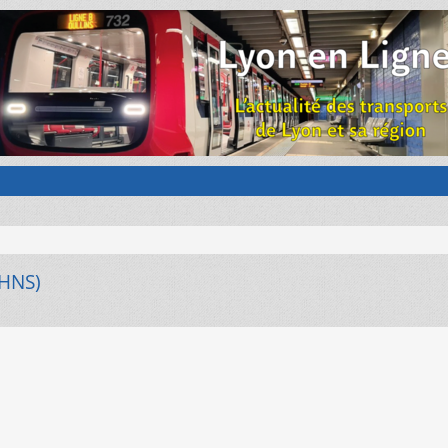
BHNS)