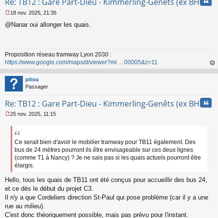
Cita
Re: TB12 : Gare Part-Dieu - Kimmerling-Genêts (ex BHNS)
18 nov. 2025, 21:35
M
@Nanar oui allonger les quais.
e
s
s
a
Proposition réseau tramway Lyon 2030 :
g
https://www.google.com/maps/d/viewer?mi ... 00005&z=11
e
n
au
o
t
pitou
n
Passager
l
u
Cita
Re: TB12 : Gare Part-Dieu - Kimmerling-Genêts (ex BHNS)
25 nov. 2025, 11:15
M
e
s
s
Ce serait bien d'avoir le mobilier tramway pour TB11 également. Des
a
bus de 24 mètres pourront ils être envisageable sur ces deux lignes
g
(comme T1 à Nancy) ? Je ne sais pas si les quais actuels pourront être
e
élargis.
n
o
Hello, tous les quais de TB11 ont été conçus pour accueillir des bus 24,
n
et ce dès le début du projet C3.
l
Il n'y a que Cordeliers direction St-Paul qui pose problème (car il y a une
u
rue au milieu).
C'est donc théoriquement possible, mais pas prévu pour l'instant.