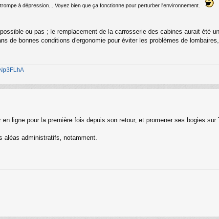
 trompe à dépression... Voyez bien que ça fonctionne pour perturber l'environnement.
it possible ou pas ; le remplacement de la carrosserie des cabines aurait été u
t dans de bonnes conditions d'ergonomie pour éviter les problèmes de lombaires,
1jNp3FLhA
r en ligne pour la première fois depuis son retour, et promener ses bogies sur 
.
s aléas administratifs, notamment.