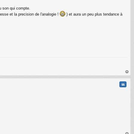
 son qui compte.
sse et la precision de l'analogie !
) et aura un peu plus tendance à
au
t
Citati