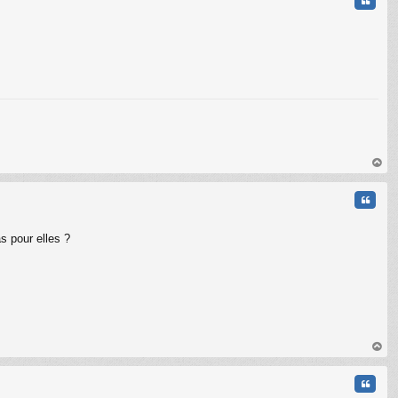
Citati
au
t
Citati
s pour elles ?
au
t
Citati