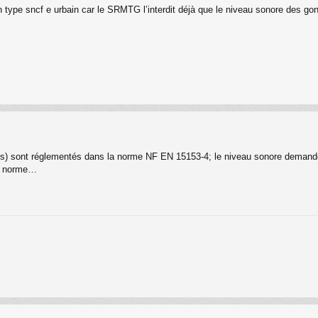
 type sncf e urbain car le SRMTG l’interdit déjà que le niveau sonore des gon
utres) sont réglementés dans la norme NF EN 15153-4; le niveau sonore deman
la norme…