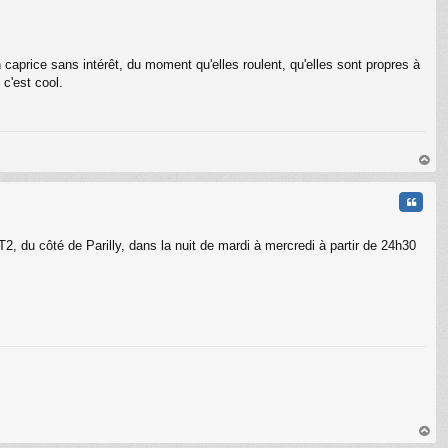
n caprice sans intérêt, du moment qu'elles roulent, qu'elles sont propres à
 c'est cool.
au
t
Citati
T2, du côté de Parilly, dans la nuit de mardi à mercredi à partir de 24h30
au