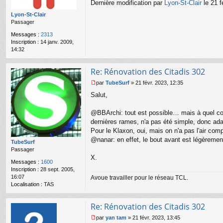
g
Dernière modification par
Lyon-St-Clair
le 21 f
e
Lyon-St-Clair
n
Passager
o
n
Messages :
2313
l
Inscription :
14 janv. 2009,
u
14:32
Re: Rénovation des Citadis 302
par
TubeSurf
»
21 févr. 2023, 12:35
M
Salut,
e
s
s
@BBArchi: tout est possible… mais à quel coût
a
dernières rames, n'a pas été simple, donc ada
g
Pour le Klaxon, oui, mais on n'a pas l'air comp
e
@nanar: en effet, le bout avant est légèrement 
n
TubeSurf
o
Passager
n
X.
Messages :
1600
l
Inscription :
28 sept. 2005,
u
16:07
Avoue travailler pour le réseau TCL.
Localisation :
TAS
Re: Rénovation des Citadis 302
par
yan tam
»
21 févr. 2023, 13:45