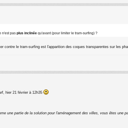
e n'est pas
plus inclinée
qu'avant (pour limiter le tram-surfing) ?
ter contre le tram-surfing est l'apparition des coques transparentes sur les p
f, hier 21 février à 12h35
me une partie de la solution pour l'aménagement des villes, vous êtes une p