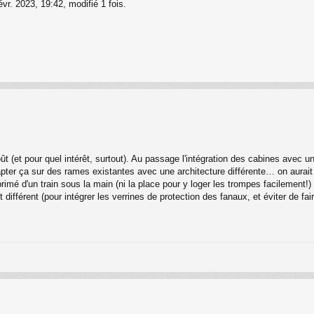
évr. 2023, 19:42, modifié 1 fois.
 (et pour quel intérêt, surtout). Au passage l'intégration des cabines avec u
pter ça sur des rames existantes avec une architecture différente… on aurait 
rimé d'un train sous la main (ni la place pour y loger les trompes facilement!)
différent (pour intégrer les verrines de protection des fanaux, et éviter de fa