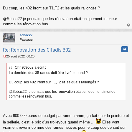
s
s
Du coup, les 402 irront sur T1,T2 et les quais rallongés ?
a
g
@Sebac22 je pensais que les rénovation était uniquement interieur
e
comme les rénovation bus.
n
o
au
n
t
sebac22
l
Passager
u
Cita
Re: Rénovation des Citadis 302
25 août 2022, 00:20
M
e
Chris69002 a écrit :
s
La dernière des 35 rames doit être livrée quand ?
s
a
g
Du coup, les 402 irront sur T1,T2 et les quais rallongés ?
e
n
@Sebac22 je pensais que les rénovation était uniquement interieur
o
comme les rénovation bus.
n
l
u
Avec 900 000 euros de budget par rame hmmm, ça fait cher la peinture et
la sellerie, c'est le prix d'un trolleybus quand même ...
Elles vont
vraiment revenir comme des rames neuves pour le coup que ce soit sur