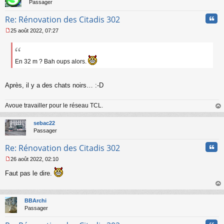
Passager
Cita
Re: Rénovation des Citadis 302
25 août 2022, 07:27
M
e
s
s
En 32 m ? Bah oups alors.
a
g
e
Après, il y a des chats noirs… :-D
n
o
n
Avoue travailler pour le réseau TCL.
l
au
u
t
sebac22
Passager
Cita
Re: Rénovation des Citadis 302
26 août 2022, 02:10
M
e
Faut pas le dire.
s
s
au
a
t
BBArchi
g
Passager
e
n