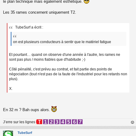
le plan technique mais également esthétique.
Les 35 rames concernent uniquement T2.
TubeSurf a écrit :
on est plusieurs conducteurs à sentir que le matériel fatigue
Et pourtant… quand on observe d'une année à l'autre, les rames ne
sont pas plus / moins fiables que d'habitude ;-)
Côté pénalité, c'est prévu au contrat, et fait partie des points de
négociation (tout n'est pas de la faute de l'industriel pour les retards non
plus).
X.
En 32 m ? Bah oups alors.
J’erre sur les lignes
au
t
TubeSurf