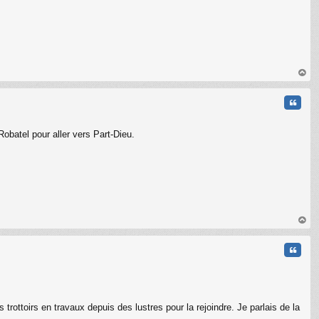
au
t
Citati
Robatel pour aller vers Part-Dieu.
au
t
Citati
ottoirs en travaux depuis des lustres pour la rejoindre. Je parlais de la