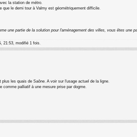
avec la station de métro.
e que le demi tour à Valmy est géométriquement difficile.
me une partie de la solution pour l'aménagement des villes, vous êtes une p
, 21:53, modifié 1 fois.
t plus les quais de Saône. A voir sur l'usage actuel de la ligne.
re comme palliatif à une mesure prise par dogme.