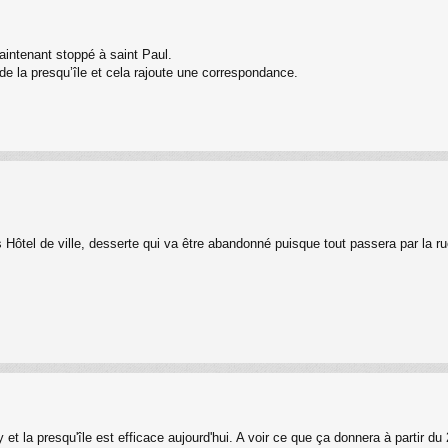
aintenant stoppé à saint Paul.
de la presqu’île et cela rajoute une correspondance.
.
s Hôtel de ville, desserte qui va être abandonné puisque tout passera par la ru
y et la presqu'île est efficace aujourd'hui. A voir ce que ça donnera à partir du 