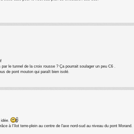
f
s par le tunnel de la croix rousse ? Ça pourrait soulager un peu C6 .
nus de pont mouton qui paraît bien isolé.
 idée.
râce à l’îlot terre-plein au centre de l'axe nord-sud au niveau du pont Morand.