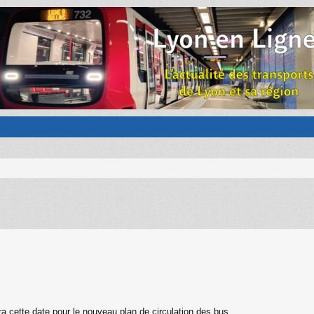
era cette date pour le nouveau plan de circulation des bus.