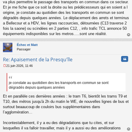
s
va plus permettre le passage des transports en commun dans ce secteur.
s
Et je me fiche que ce soit la droite ou les prédécesseurs qui en soient a l
a
origine, je constate au quotidien des les transports en commun se sont
g
dégradés depuis quelques années. Le déplacement des arrets et terminus
e
a Bellecour et a HDV, les lignes raccourcies, détournées (C13 traverse 2
n
o
fois la saone) ou scindées en 2 parties C12, , info trafic TCL annonce 50
n
équipements indisponibles sur les metros.....sont une réalité.
l
au
u
t
Échec et Matt
Passager
Cita
Re: Apaisement de la Presqu'île
21 juin 2026, 11:46
M
e
s
s
je constate au quotidien des les transports en commun se sont
a
dégradés depuis quelques années
g
e
Et en parallèle ces dernières années : le tram T6, bientôt les trams T9 et
n
T10, des métros jusqu'à 2h du matin le WE, de nouvelles lignes de bus et
o
surtout beaaucoup de couloirs bus supplémentaires dans
n
l’agglomération…
l
u
Incontestablement, il y a eu des dégradations que tu cites, et sur
lesquelles il va falloir travailler, mais il y a aussi eu des améliorations