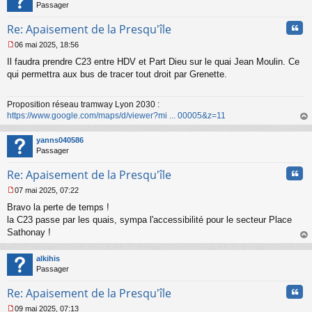
n
Passager
l
u
Cita
Re: Apaisement de la Presqu'île
06 mai 2025, 18:56
M
Il faudra prendre C23 entre HDV et Part Dieu sur le quai Jean Moulin. Ce
e
s
qui permettra aux bus de tracer tout droit par Grenette.
s
a
Proposition réseau tramway Lyon 2030 :
g
https://www.google.com/maps/d/viewer?mi ... 00005&z=11
e
n
au
o
t
yanns040586
n
Passager
l
u
Cita
Re: Apaisement de la Presqu'île
07 mai 2025, 07:22
M
Bravo la perte de temps !
e
s
la C23 passe par les quais, sympa l'accessibilité pour le secteur Place
s
Sathonay !
a
au
g
t
alkihis
e
Passager
n
o
Cita
Re: Apaisement de la Presqu'île
n
l
09 mai 2025, 07:13