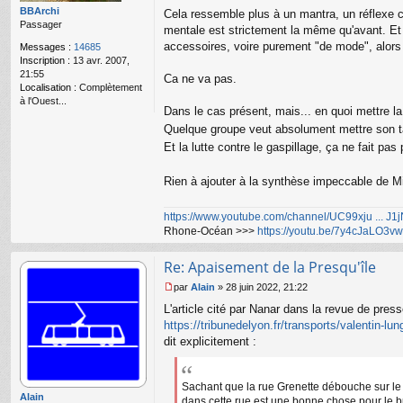
o
BBArchi
Cela ressemble plus à un mantra, un réflexe c
n
Passager
mentale est strictement la même qu'avant. Et
l
accessoires, voire purement "de mode", alors q
Messages :
14685
u
Inscription :
13 avr. 2007,
21:55
Ca ne va pas.
Localisation :
Complètement
à l'Ouest...
Dans le cas présent, mais... en quoi mettre la 
Quelque groupe veut absolument mettre son ta
Et la lutte contre le gaspillage, ça ne fait 
Rien à ajouter à la synthèse impeccable de 
https://www.youtube.com/channel/UC99xju ... J
Rhone-Océan >>>
https://youtu.be/7y4cJaLO3vw
Re: Apaisement de la Presqu'île
par
Alain
»
28 juin 2022, 21:22
M
L'article cité par Nanar dans la revue de press
e
s
https://tribunedelyon.fr/transports/valenti
s
dit explicitement :
a
g
e
Sachant que la rue Grenette débouche sur le p
n
Alain
dans cette rue est une bonne chose pour le b