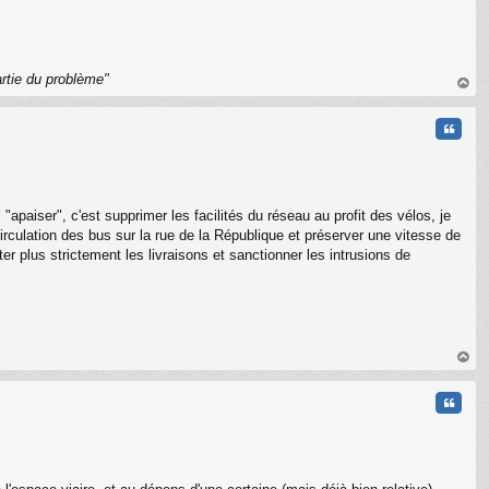
rtie du problème"
au
t
Citati
paiser", c'est supprimer les facilités du réseau au profit des vélos, je
rculation des bus sur la rue de la République et préserver une vitesse de
er plus strictement les livraisons et sanctionner les intrusions de
C
au
t
Citati