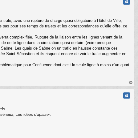
Citati
rale, avec une rupture de charge quasi obligatoire à Hôtel de Ville,
e pas pour ses temps de trajets et les correspondances qu'elle offre, ce
verra complexifiée. Rupture de la liaison entre les lignes venant de la
de cette ligne dans la circulation quasi certain ,(voire presque
 de Saône. Les quais de Saône on un trafic en hausse constante ces
tée Saint Sébastien et ils risquent encore de voir le trafic augmenter en
problématique pour Confluence dont c'est la seule ligne à moins d'un quart
au
t
Citati
efs.
 sérieux, ces idées
d'apaiser
.