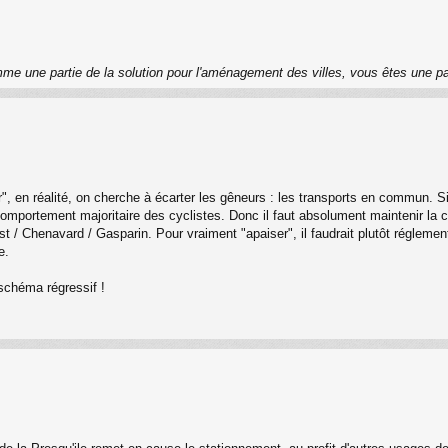
me une partie de la solution pour l'aménagement des villes, vous êtes une pa
en réalité, on cherche à écarter les gêneurs : les transports en commun. Si "a
mportement majoritaire des cyclistes. Donc il faut absolument maintenir la ci
st / Chenavard / Gasparin. Pour vraiment "apaiser", il faudrait plutôt réglement
e.
 schéma régressif !