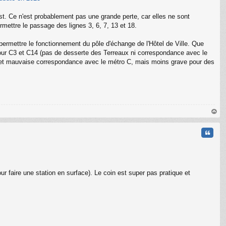
t. Ce n'est probablement pas une grande perte, car elles ne sont
ermettre le passage des lignes 3, 6, 7, 13 et 18.
permettre le fonctionnement du pôle d'échange de l'Hôtel de Ville. Que
our C3 et C14 (pas de desserte des Terreaux ni correspondance avec le
 (et mauvaise correspondance avec le métro C, mais moins grave pour des
C
au
t
Citati
ur faire une station en surface). Le coin est super pas pratique et