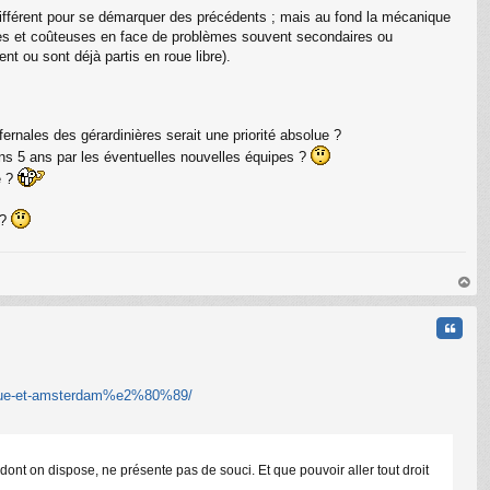
 différent pour se démarquer des précédents ; mais au fond la mécanique
rdes et coûteuses en face de problèmes souvent secondaires ou
nt ou sont déjà partis en roue libre).
fernales des gérardinières serait une priorité absolue ?
ns 5 ans par les éventuelles nouvelles équipes ?
e ?
 ?
au
t
Citati
nhague-et-amsterdam%e2%80%89/
ont on dispose, ne présente pas de souci. Et que pouvoir aller tout droit