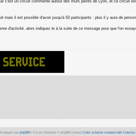
ar c'est un circuit commenté autour des murs peints de Lyon, et ce circuit e
 mais il est possible d'avoir jusqu'à 50 participants : plus il y aura de person
nre d'activité, alors indiquez le à la suite de ce message pour que l'on ess
éveloppé par
phpBB
® Forum Software © phpBB Limited
Color scheme created with Colorize 