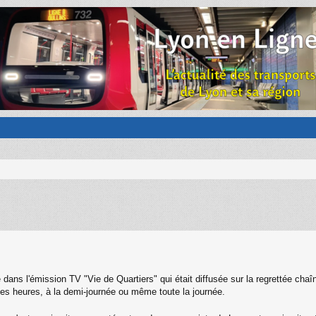
ue dans l'émission TV "Vie de Quartiers" qui était diffusée sur la regrettée 
es heures, à la demi-journée ou même toute la journée.