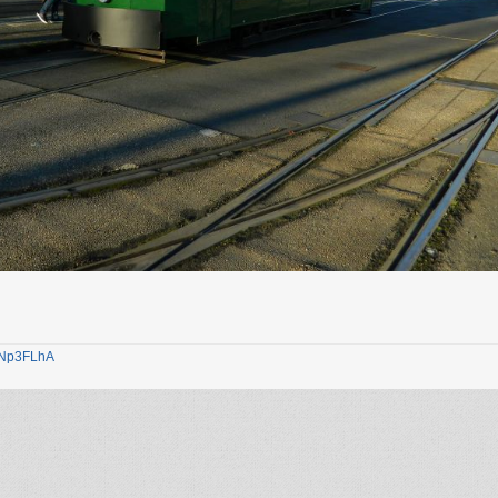
1jNp3FLhA