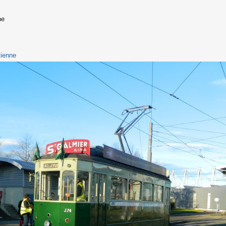
ne
tienne