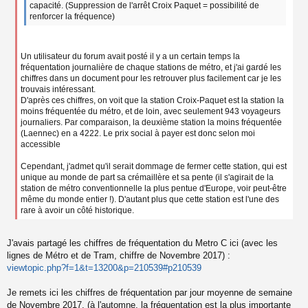
capacité. (Suppression de l'arrêt Croix Paquet = possibilité de
renforcer la fréquence)
Un utilisateur du forum avait posté il y a un certain temps la
fréquentation journalière de chaque stations de métro, et j'ai gardé les
chiffres dans un document pour les retrouver plus facilement car je les
trouvais intéressant.
D'après ces chiffres, on voit que la station Croix-Paquet est la station la
moins fréquentée du métro, et de loin, avec seulement 943 voyageurs
journaliers. Par comparaison, la deuxième station la moins fréquentée
(Laennec) en a 4222. Le prix social à payer est donc selon moi
accessible
Cependant, j'admet qu'il serait dommage de fermer cette station, qui est
unique au monde de part sa crémaillère et sa pente (il s'agirait de la
station de métro conventionnelle la plus pentue d'Europe, voir peut-être
même du monde entier !). D'autant plus que cette station est l'une des
rare à avoir un côté historique.
J'avais partagé les chiffres de fréquentation du Metro C ici (avec les
lignes de Métro et de Tram, chiffre de Novembre 2017) :
viewtopic.php?f=1&t=13200&p=210539#p210539
Je remets ici les chiffres de fréquentation par jour moyenne de semaine
de Novembre 2017, (à l'automne, la fréquentation est la plus importante