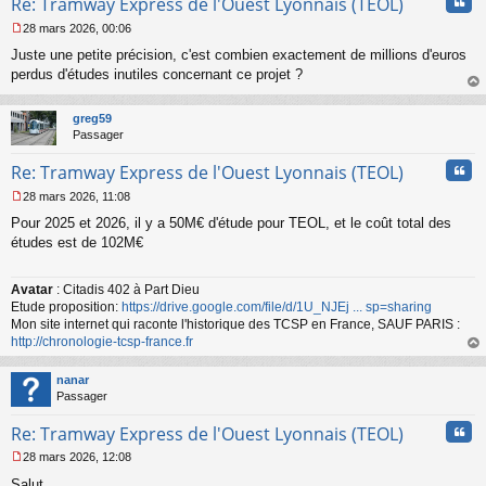
Cita
Re: Tramway Express de l'Ouest Lyonnais (TEOL)
28 mars 2026, 00:06
M
Juste une petite précision, c'est combien exactement de millions d'euros
e
s
perdus d'études inutiles concernant ce projet ?
s
au
a
t
greg59
g
Passager
e
n
Cita
Re: Tramway Express de l'Ouest Lyonnais (TEOL)
o
n
28 mars 2026, 11:08
l
M
u
Pour 2025 et 2026, il y a 50M€ d'étude pour TEOL, et le coût total des
e
s
études est de 102M€
s
a
Avatar
: Citadis 402 à Part Dieu
g
Etude proposition:
https://drive.google.com/file/d/1U_NJEj ... sp=sharing
e
n
Mon site internet qui raconte l'historique des TCSP en France, SAUF PARIS :
o
http://chronologie-tcsp-france.fr
n
au
l
t
nanar
u
Passager
Cita
Re: Tramway Express de l'Ouest Lyonnais (TEOL)
28 mars 2026, 12:08
M
Salut
e