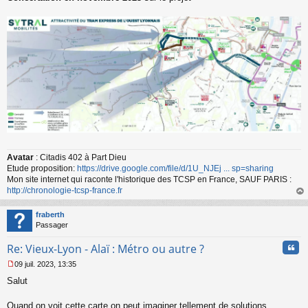
a
g
e
n
o
n
l
u
Avatar
: Citadis 402 à Part Dieu
Etude proposition:
https://drive.google.com/file/d/1U_NJEj ... sp=sharing
Mon site internet qui raconte l'historique des TCSP en France, SAUF PARIS :
http://chronologie-tcsp-france.fr
au
t
fraberth
Passager
Cita
Re: Vieux-Lyon - Alaï : Métro ou autre ?
09 juil. 2023, 13:35
M
Salut
e
s
s
Quand on voit cette carte on peut imaginer tellement de solutions