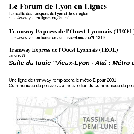
Le Forum de Lyon en Lignes
L'actualité des transports de Lyon et de sa région
https://www.lyon-en-lignes.org/forum/
Tramway Express de l'Ouest Lyonnais (TEOL
https://www.lyon-en-lignes.org/forum/viewtopic.php?t=13410
Tramway Express de l'Ouest Lyonnais (TEOL)
par
greg59
Suite du topic "Vieux-Lyon - Alaï : Métro
Une ligne de tramway remplacera le métro E pour 2031 :
Communiqué de presse : Je mets le lien du communiqué de pres