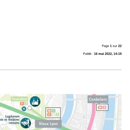
Page
1
sur
22
Publié :
16 mai 2022, 14:19