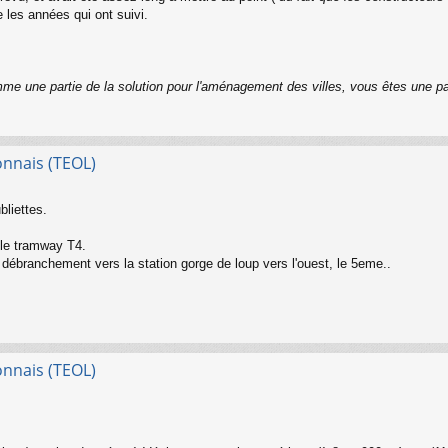
 les années qui ont suivi.
me une partie de la solution pour l'aménagement des villes, vous êtes une p
onnais (TEOL)
liettes.
 le tramway T4.
n débranchement vers la station gorge de loup vers l'ouest, le 5eme..
onnais (TEOL)