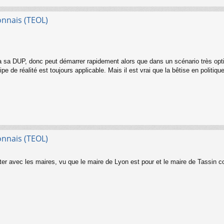
onnais (TEOL)
a sa DUP, donc peut démarrer rapidement alors que dans un scénario très opti
ipe de réalité est toujours applicable. Mais il est vrai que la bêtise en politiq
onnais (TEOL)
uter avec les maires, vu que le maire de Lyon est pour et le maire de Tassin con