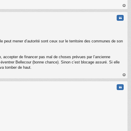
au
t
Citati
elle peut mener d’autorité sont ceux sur le territoire des communes de son
in, accepter de financer pas mal de choses prévues par l’ancienne
ns éventrer Bellecour (bonne chance). Sinon c’est blocage assuré. Si elle
e va tomber de haut.
au
t
Citati