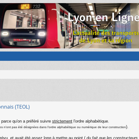
onnais (TEOL)
parce qu'on a préféré suivre
strictement
l'ordre alphabétique.
).
lignes n'ont pas été désignées dans l'ordre alphabétique ou numérique de leur construction
évu, et avait été assez long à mettre au point (
du fait que les constructeurs