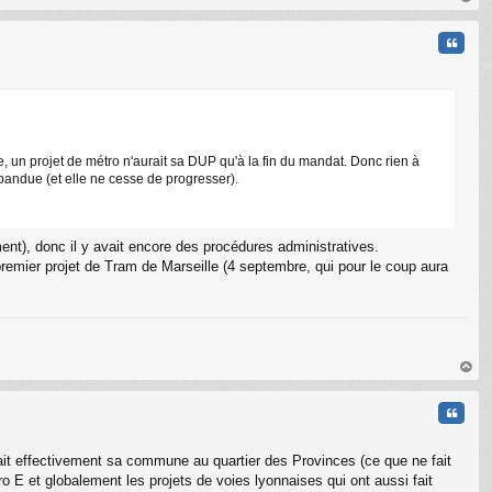
au
t
Citati
 un projet de métro n'aurait sa DUP qu'à la fin du mandat. Donc rien à
répandue (et elle ne cesse de progresser).
ent), donc il y avait encore des procédures administratives.
premier projet de Tram de Marseille (4 septembre, qui pour le coup aura
C
au
t
Citati
ait effectivement sa commune au quartier des Provinces (ce que ne fait
tro E et globalement les projets de voies lyonnaises qui ont aussi fait