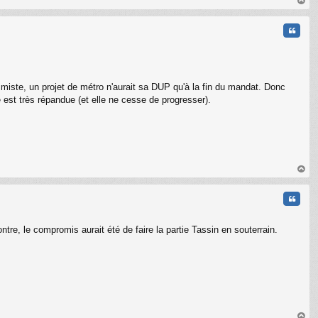
au
t
Citati
miste, un projet de métro n'aurait sa DUP qu'à la fin du mandat. Donc
ue est très répandue (et elle ne cesse de progresser).
C
au
t
Citati
tre, le compromis aurait été de faire la partie Tassin en souterrain.