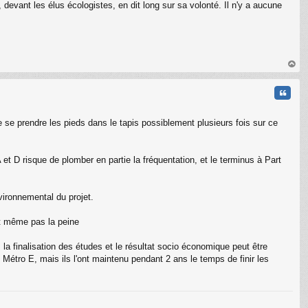
 devant les élus écologistes, en dit long sur sa volonté. Il n'y a aucune
au
t
Citati
e se prendre les pieds dans le tapis possiblement plusieurs fois sur ce
A et D risque de plomber en partie la fréquentation, et le terminus à Part
vironnemental du projet.
st même pas la peine
C
la finalisation des études et le résultat socio économique peut être
 Métro E, mais ils l'ont maintenu pendant 2 ans le temps de finir les