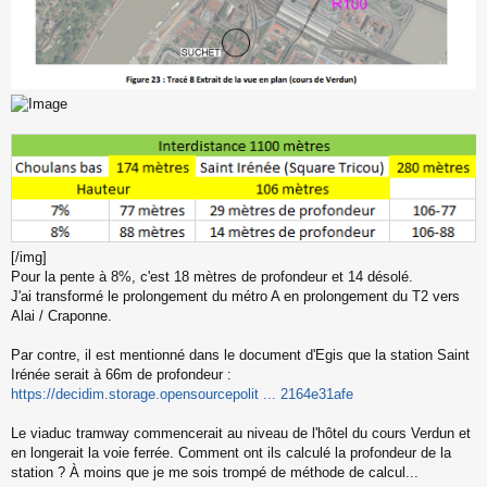
[/img]
Pour la pente à 8%, c'est 18 mètres de profondeur et 14 désolé.
J'ai transformé le prolongement du métro A en prolongement du T2 vers
Alai / Craponne.
Par contre, il est mentionné dans le document d'Egis que la station Saint
Irénée serait à 66m de profondeur :
https://decidim.storage.opensourcepolit ... 2164e31afe
Le viaduc tramway commencerait au niveau de l'hôtel du cours Verdun et
en longerait la voie ferrée. Comment ont ils calculé la profondeur de la
station ? À moins que je me sois trompé de méthode de calcul...