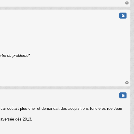
au
t
Citati
artie du problème
"
C
au
t
Citati
e car coûtait plus cher et demandait des acquisitions foncières rue Jean
traversée dès 2013.