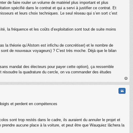
nter de faire rouler un volume de matériel plus important et plus
ion spécifié dans le contrat et qui a servi à justifier ce contrat. Et
isseurs et leurs choix techniques. Le seul réseau qui s’en sort c’est
té, la fréquence et les coûts d’exploitation sont tout de suite moins
pas la théorie qu’Alstom est infichu de concrétiser) et le nombre de
re sont de nouveaux voyageurs) ? C’est très moche. Déjà que le bilan
c sans mandat des électeurs pour payer cette option), ça ressemble
ait résoudre la quadrature du cercle, on va commander des études
au
t
Citati
 doigts et perdent en compétences
olos sont trop restés dans le cadre, ils auraient du annuler le projet et
ne prendre aucune place à la voiture, et peut être que Wauquiez lâchera la