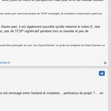
nc quels que soient les projets de TCSP envisagés, ils sortiraient certainement après les
d'autre part, il est également possible qu'elle retienne le métro E, tant
moins, pas de TCSP significatif pendant tout un mandat et pas de
ourrait être prolongée au sud "aux Sept-Chemins" et qu'ils ont remplacé les Sept-Chemins en
t.free.fr
.
au
t
Citati
s est envisagé entre Gerland et mulatiere....pertinence du projet ?.... on