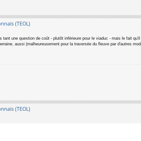
onnais (TEOL)
s tant une question de coût - plutôt inférieure pour le viaduc - mais le fait qu
outerraine, aussi (malheureusement pour la traversée du fleuve par d'autres mod
onnais (TEOL)