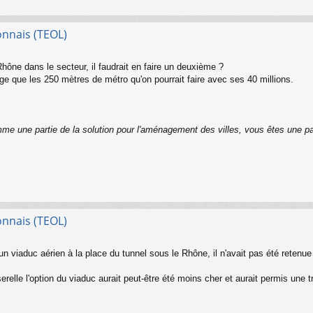
onnais (TEOL)
hône dans le secteur, il faudrait en faire un deuxième ?
ge que les 250 mètres de métro qu'on pourrait faire avec ses 40 millions.
me une partie de la solution pour l'aménagement des villes, vous êtes une p
onnais (TEOL)
d'un viaduc aérien à la place du tunnel sous le Rhône, il n'avait pas été retenu
erelle l'option du viaduc aurait peut-être été moins cher et aurait permis une 