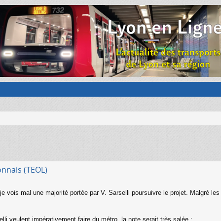
onnais (TEOL)
je vois mal une majorité portée par V. Sarselli poursuivre le projet. Malgré 
li veulent impérativement faire du métro, la note serait très salée :