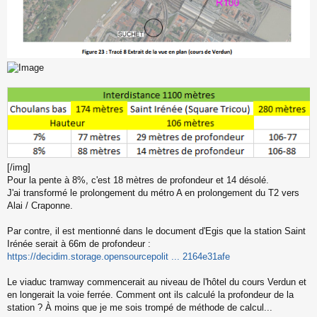
[/img]
Pour la pente à 8%, c'est 18 mètres de profondeur et 14 désolé.
J'ai transformé le prolongement du métro A en prolongement du T2 vers
Alai / Craponne.
Par contre, il est mentionné dans le document d'Egis que la station Saint
Irénée serait à 66m de profondeur :
https://decidim.storage.opensourcepolit ... 2164e31afe
Le viaduc tramway commencerait au niveau de l'hôtel du cours Verdun et
en longerait la voie ferrée. Comment ont ils calculé la profondeur de la
station ? À moins que je me sois trompé de méthode de calcul...