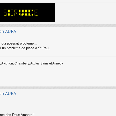
gion AURA
s qui poserait probleme...
i un probleme de place à St Paul.
 Avignon, Chambéry, Aix les Bains et Annecy
gion AURA
orce des Deux Amants !