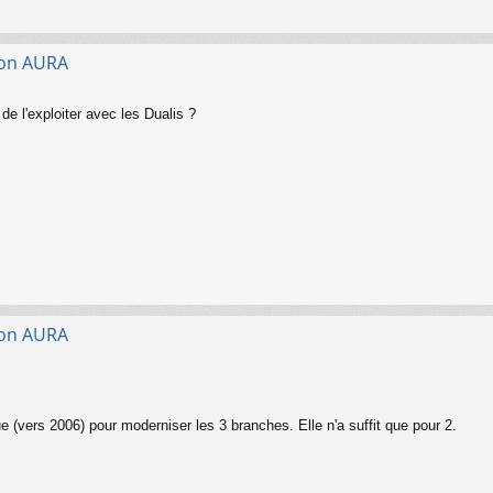
gion AURA
et de l'exploiter avec les Dualis ?
gion AURA
ue (vers 2006) pour moderniser les 3 branches. Elle n'a suffit que pour 2.