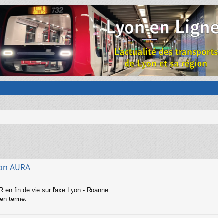
gion AURA
en fin de vie sur l'axe Lyon - Roanne
yen terme.