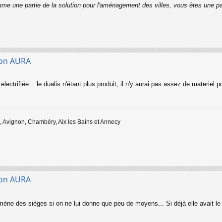
me une partie de la solution pour l'aménagement des villes, vous êtes une p
gion AURA
lectrifiée... le dualis n'étant plus produit, il n'y aurai pas assez de materiel po
 Avignon, Chambéry, Aix les Bains et Annecy
gion AURA
mène des sièges si on ne lui donne que peu de moyens... Si déjà elle avait le m