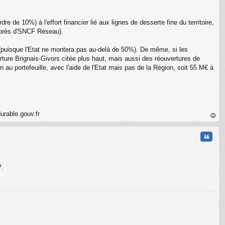
 de 10%) à l'effort financier lié aux lignes de desserte fine du territoire,
auprès d'SNCF Réseau).
 (puisque l'Etat ne montera pas au-delà de 50%). De même, si les
erture Brignais-Givors citée plus haut, mais aussi des réouvertures de
in au portefeuille, avec l'aide de l'Etat mais pas de la Région, soit 55 M€ à
urable.gouv.fr
au
t
Citati
7.