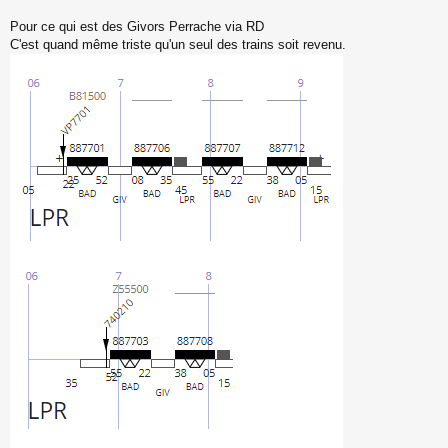
n
o
Pour ce qui est des Givors Perrache via RD
n
C'est quand même triste qu'un seul des trains soit revenu.
l
u