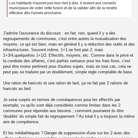
Les habitants n'auront pas leur mot à dire, il revient aux conseils
municipaux de voter cette fusion et de la valider afin de la rendre
effective dès l'année prochaine.
J'admire l'assurance du discours : en fait, non, quand il y a des
regroupements de communes, c'est entre autres la mutualisation des
moyens, ce qui est bien, mais en général il y a réduction des outils et des
infrastructures. Souvent même, 1+1 ne font pas 2, mais
1+3/4,quelquefois 1+1/2. Effectifs, moyens, etc. Comme dans le privé et
la conduite des affaires, c'est parfois vertueux pour les frais fixes, c'est
peut être moins pertinent pour d'autres sujets, mais en tout cas, cela ne
peut pas se traduire par un doublement, simple règle comptable de base.
Une ration de haricots et une ration de lard, ça ne fait pas 2 rations de
haricots au lard.
Je serai surpris en termes de conséquences pour les effectifs par
exemple, vu qu'ils sont déjà considérés comme limites dans les 2
communes pour répondre aux besoins ; comment pourraient ils être
'doublés' du simple fait du regroupement ? Au total il y a toujours la même
aire de compétence.
Et les médiathèques ? Danger de suppression d'une sur les 2 avec des