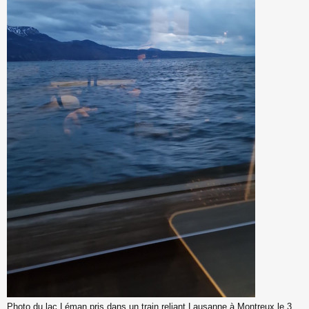
Photo du lac Léman pris dans un train reliant Lausanne à Montreux le 3