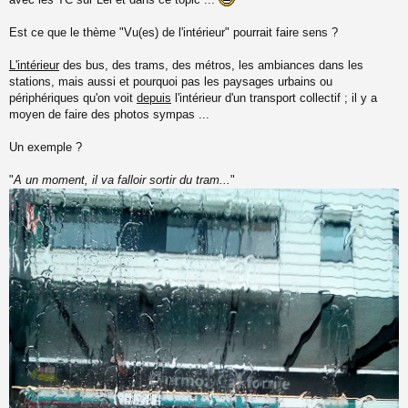
n
l
Est ce que le thème
"Vu(es) de l'intérieur"
pourrait faire sens ?
u
L'intérieur
des bus, des trams, des métros, les ambiances dans les
stations, mais aussi et pourquoi pas les paysages urbains ou
périphériques qu'on voit
depuis
l'intérieur d'un transport collectif ; il y a
moyen de faire des photos sympas ...
Un exemple ?
"
A un moment, il va falloir sortir du tram...
"