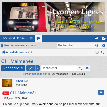
Accueil du forum
Premier message non lu
ac
or
on
ns
Accueil du forum
co
u
ne
cri
ec
C11 Malmenée
ur
m
xi
pti
her
ci
s
on
on
Répondre
ch
er
Premier message non lu
s
• 23 messages • Page
1
sur
1
albert liet
Passager
Cita
C11 Malmenée
09 janv. 2024, 16:48
M
J ouvre le sujet car il va y avoir sans doute pas mal d événements sur
e