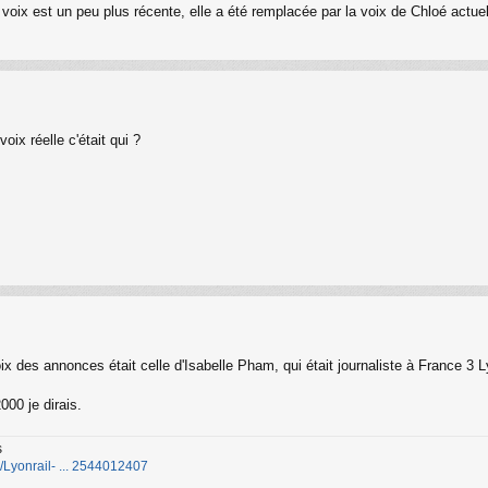
 voix est un peu plus récente, elle a été remplacée par la voix de Chloé actue
oix réelle c'était qui ?
ix des annonces était celle d'Isabelle Pham, qui était journaliste à France 3 
00 je dirais.
s
Lyonrail- ... 2544012407