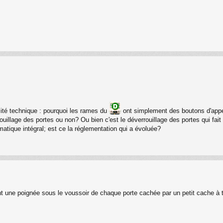
ité technique : pourquoi les rames du
ont simplement des boutons d'appe
ouillage des portes ou non? Ou bien c'est le déverrouillage des portes qui fait d
atique intégral; est ce la réglementation qui a évoluée?
t une poignée sous le voussoir de chaque porte cachée par un petit cache à t