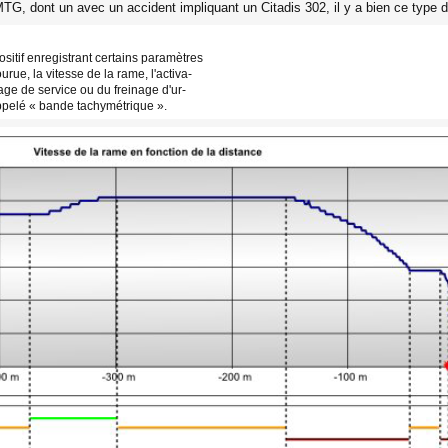
MTG, dont un avec un accident impliquant un Citadis 302, il y a bien ce type d'
sitif enregistrant certains paramètres
rue, la vitesse de la rame, l'activa-
inage de service ou du freinage d'ur-
pelé « bande tachymétrique ».