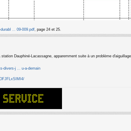
durabl ... 09-009.pdf
, page 24 et 25.
la station Dauphiné-Lacassagne, apparemment suite à un problème d'aiguillage
ts-divers-j ... u-a-demain
l/DFJFLxSIMI4/