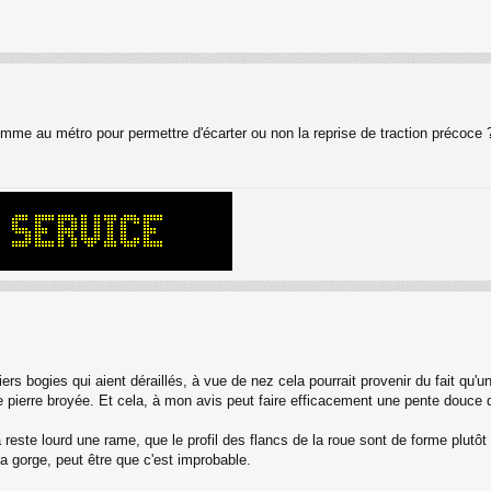
omme au métro pour permettre d'écarter ou non la reprise de traction précoce 
ers bogies qui aient déraillés, à vue de nez cela pourrait provenir du fait qu'u
e pierre broyée. Et cela, à mon avis peut faire efficacement une pente douce q
este lourd une rame, que le profil des flancs de la roue sont de forme plutôt f
a gorge, peut être que c'est improbable.