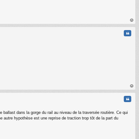
C
au
t
Citati
au
t
Citati
ballast dans la gorge du rail au niveau de la traversée routière. Ce qui
ne autre hypothèse est une reprise de traction trop tôt de la part du