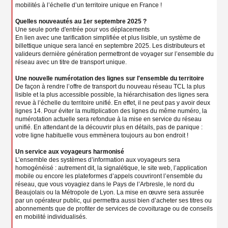
mobilités à l’échelle d’un territoire unique en France !
Quelles nouveautés au 1er septembre 2025 ?
Une seule porte d'entrée pour vos déplacements
En lien avec une tarification simplifiée et plus lisible, un système de
billettique unique sera lancé en septembre 2025. Les distributeurs et
valideurs dernière génération permettront de voyager sur l’ensemble du
réseau avec un titre de transport unique.
Une nouvelle numérotation des lignes sur l'ensemble du territoire
De façon à rendre l’offre de transport du nouveau réseau TCL la plus
lisible et la plus accessible possible, la hiérarchisation des lignes sera
revue à l’échelle du territoire unifié. En effet, il ne peut pas y avoir deux
lignes 14. Pour éviter la multiplication des lignes du même numéro, la
numérotation actuelle sera refondue à la mise en service du réseau
unifié. En attendant de la découvrir plus en détails, pas de panique :
votre ligne habituelle vous emmènera toujours au bon endroit !
Un service aux voyageurs harmonisé
L’ensemble des systèmes d’information aux voyageurs sera
homogénéisé : autrement dit, la signalétique, le site web, l’application
mobile ou encore les plateformes d’appels couvriront l’ensemble du
réseau, que vous voyagiez dans le Pays de l’Arbresle, le nord du
Beaujolais ou la Métropole de Lyon. La mise en œuvre sera assurée
par un opérateur public, qui permettra aussi bien d’acheter ses titres ou
abonnements que de profiter de services de covoiturage ou de conseils
en mobilité individualisés.