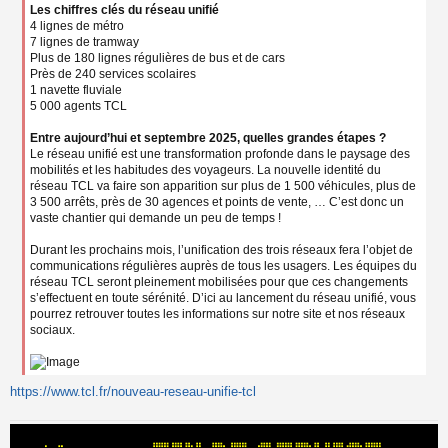
Les chiffres clés du réseau unifié
4 lignes de métro
7 lignes de tramway
Plus de 180 lignes régulières de bus et de cars
Près de 240 services scolaires
1 navette fluviale
5 000 agents TCL
Entre aujourd’hui et septembre 2025, quelles grandes étapes ?
Le réseau unifié est une transformation profonde dans le paysage des
mobilités et les habitudes des voyageurs. La nouvelle identité du
réseau TCL va faire son apparition sur plus de 1 500 véhicules, plus de
3 500 arrêts, près de 30 agences et points de vente, … C’est donc un
vaste chantier qui demande un peu de temps !
Durant les prochains mois, l’unification des trois réseaux fera l’objet de
communications régulières auprès de tous les usagers. Les équipes du
réseau TCL seront pleinement mobilisées pour que ces changements
s’effectuent en toute sérénité. D’ici au lancement du réseau unifié, vous
pourrez retrouver toutes les informations sur notre site et nos réseaux
sociaux.
https://www.tcl.fr/nouveau-reseau-unifie-tcl