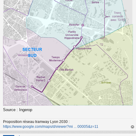
Source : Ingerop
Proposition réseau tramway Lyon 2030 :
https://www.google.com/maps/d/viewer?mi ... 00005&z=11
au