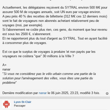
Actuellement, les délégataires reçoivent du SYTRAL environ 500 M€ pour
assurer 500 M de voyages annuels, soit UN euro par voyage environ.
A peu près 40 % des recettes de billetterie (312 M€ ces 12 derniers mois)
sont le fait de voyageurs non abonnés achetant relativement peu de
voyages (moi, par exemple).
Si l'abonnement ne coûte plus rien, ces gens, du moment que leur revenu
est sous les 2500 €, s'abonneront.
Et ne rapporteront plus du tout d'argent au SYTRAL. Tout en ayant facilité
à consommer plus de voyages.
Est ce que le surplus de voyages à produire 'et non payés par les
voyageurs ne coûtera "que" 30 millions à la Ville ?
A+
nanar
"
Si vous ne considérez pas le vélo urbain comme une partie de la
solution pour l'aménagement des villes, vous êtes une partie du
problème
"
Dernière modification par
nanar
le 06 juin 2025, 23:23, modifié 3 fois.
au
t
Lyon-St-Clair
Passager