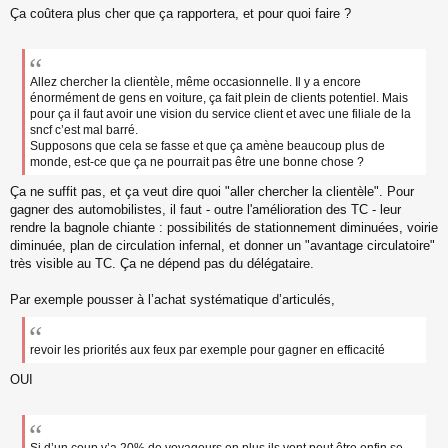
Ça coûtera plus cher que ça rapportera, et pour quoi faire ?
Allez chercher la clientèle, même occasionnelle. Il y a encore
énormément de gens en voiture, ça fait plein de clients potentiel. Mais
pour ça il faut avoir une vision du service client et avec une filiale de la
sncf c’est mal barré.
Supposons que cela se fasse et que ça amène beaucoup plus de
monde, est-ce que ça ne pourrait pas être une bonne chose ?
Ça ne suffit pas, et ça veut dire quoi "aller chercher la clientèle". Pour
gagner des automobilistes, il faut - outre l'amélioration des TC - leur
rendre la bagnole chiante : possibilités de stationnement diminuées, voirie
diminuée, plan de circulation infernal, et donner un "avantage circulatoire"
très visible au TC. Ça ne dépend pas du délégataire.
Par exemple pousser à l’achat systématique d’articulés,
revoir les priorités aux feux par exemple pour gagner en efficacité
OUI