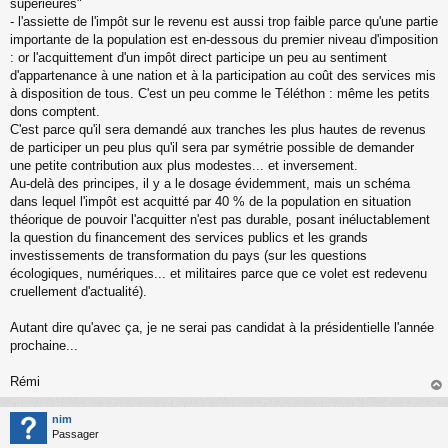
supérieures"
- l'assiette de l'impôt sur le revenu est aussi trop faible parce qu'une partie
importante de la population est en-dessous du premier niveau d'imposition
: or l'acquittement d'un impôt direct participe un peu au sentiment
d'appartenance à une nation et à la participation au coût des services mis
à disposition de tous. C'est un peu comme le Téléthon : même les petits
dons comptent.
C'est parce qu'il sera demandé aux tranches les plus hautes de revenus
de participer un peu plus qu'il sera par symétrie possible de demander
une petite contribution aux plus modestes... et inversement.
Au-delà des principes, il y a le dosage évidemment, mais un schéma
dans lequel l'impôt est acquitté par 40 % de la population en situation
théorique de pouvoir l'acquitter n'est pas durable, posant inéluctablement
la question du financement des services publics et les grands
investissements de transformation du pays (sur les questions
écologiques, numériques... et militaires parce que ce volet est redevenu
cruellement d'actualité).
Autant dire qu'avec ça, je ne serai pas candidat à la présidentielle l'année
prochaine...
Rémi
au
t
nim
Passager