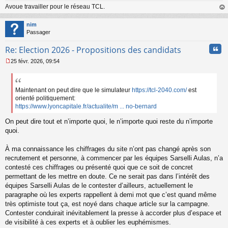
Avoue travailler pour le réseau TCL.
au
t
nim
Passager
Cita
Re: Election 2026 - Propositions des candidats
25 févr. 2026, 09:54
M
e
s
s
Maintenant on peut dire que le simulateur
https://tcl-2040.com/
est
a
orienté politiquement:
g
https://www.lyoncapitale.fr/actualite/m ... no-bernard
e
n
On peut dire tout et n’importe quoi, le n’importe quoi reste du n’importe
o
quoi.
n
l
À ma connaissance les chiffrages du site n’ont pas changé après son
u
recrutement et personne, à commencer par les équipes Sarselli Aulas, n’a
contesté ces chiffrages ou présenté quoi que ce soit de concret
permettant de les mettre en doute. Ce ne serait pas dans l’intérêt des
équipes Sarselli Aulas de le contester d’ailleurs, actuellement le
paragraphe où les experts rappellent à demi mot que c’est quand même
très optimiste tout ça, est noyé dans chaque article sur la campagne.
Contester conduirait inévitablement la presse à accorder plus d’espace et
de visibilité à ces experts et à oublier les euphémismes.