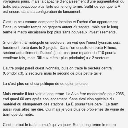
voyageurs jours, mais la capacité d’encaissement d’une augmentation du
trafic sera beaucoup plus forte sur le long terme. Suffit de voir que là À
est encore dans sa configuration de lancement.
C’est un peu comme comparer la location et l’achat d’un appartement.
Dans un premier temps on gagnera autant d’usagers, mais sur le long
terme le metro encaissera bcp plus sans nouveaux investissements.
Si on définit la métropole en secteurs, on voit que l’ouest lyonnais sera
forcément traité dans le 2 projets. Dans l’un ensuite on traite Rillieux,
secteur actuellement délaissé (c’est pas pour reparler du T10 pour la
centième fois, mais Rillieux c’était plus prioritaire) => 2 secteurs
L’autre projet pareil ouest lyonnais, puis on traite le secteur central
(Corridor c3). 2 secteurs mais le second de plus petite taille.
La c’est plus un choix politique de ce qu’on priorise.
Mais ensuite il faut voir le long terme. La A va être modernisée pour 2035,
cad quasi 60 ans après son lancement. Sans évolution spéciale du
matériel ou allongement des stations. La E pourra faire pareil. Le tram
aussi vous allez me dire. Oui mais je vois plus de problèmes de voirie de
tram que du métro.
C’est surtout le trafic cumulé qui va jouer. Sur le long terme le metro