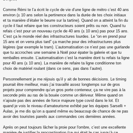
s
s
Comme Rémi te l’a écrit le cycle de vie d’une ligne de métro c’est 40 ans
a
environ (± 10 ans selon la pertinence dans la durée de tes choix initiaux
g
et ta manière d’étaler le beurre sur la tartine). Quand on a atteint la fin du
e
cycle il faut refaire que tes constructeurs soient prêts ou non. Quand tu
n
o
refais c’est pour un nouveau cycle de 40 ans (± 10 ans) pas pour 15 ans.
n
C’est ça le monde réel des infrastructures lourdes. Le “on en prend pour
l
15 ans et on verra plus tard” ça marche pour des infrastructures plus
u
légères (par exemple le tram). L’automatisation ce n’est pas une guirlande
que tu accroches une semaine à Noël pour épater la galerie et que tu
remballes ensuite. L’automatisation c’est la manière dont tu refais ta ligne
pour 40 ans (± 10 ans). La manière de refaire ta ligne conditionne ton
choix de matériel roulant (dans ce sens, pas dans l’autre).
Personnellement je me réjouis qu’il y ait de bonnes décisions. Le timing
pourrait être meilleur, mais j’ai travaillé assez longtemps sur de gros
projets pour comprendre qu’un gros porte conteneur, ça ne vire pas à la
seconde près au ras de la bouée comme un dériveur. Même quand on
n’ajoute pas des années de force majeure type covid dans le lot. Et
quand je vois le niveau d’amateurisme exhibé par les équipes Sarselli +
Aulas, je me dis qu’on a quand même eu beaucoup de chance de ne pas
avoir des touristes pareils aux commandes ces dernières années.
Après on peut toujours lâcher la proie pour l'ombre, c’est une excellente
manière de justifier la procrastination (ce qui était le cas jusqu’à ce