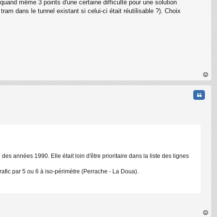
uand même 3 points d'une certaine difficulté pour une solution
am dans le tunnel existant si celui-ci était réutilisable ?). Choix
C
au
t
Citati
des années 1990. Elle était loin d'être prioritaire dans la liste des lignes
n trafic par 5 ou 6 à iso-périmètre (Perrache - La Doua).