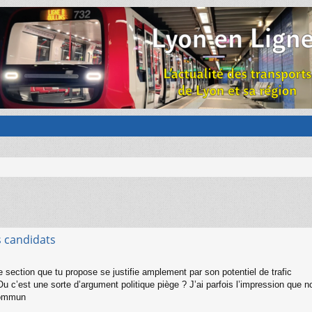
s candidats
re section que tu propose se justifie amplement par son potentiel de trafic
Ou c’est une sorte d’argument politique piège ? J’ai parfois l’impression que n
commun