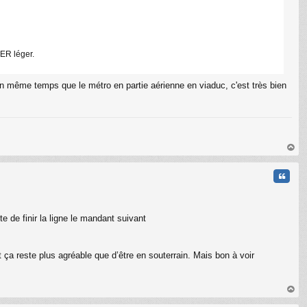
RER léger.
n même temps que le métro en partie aérienne en viaduc, c'est très bien
C
au
t
Citati
te de finir la ligne le mandant suivant
ça reste plus agréable que d’être en souterrain. Mais bon à voir
au