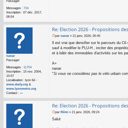
Passager
g
e
Messages :
734
n
Inscription :
07 déc. 2017,
o
08:04
n
l
u
Re: Election 2026 - Propositions de
par
nanar
»
21 janv. 2026, 00:45
M
Il est vrai que densifier sur le parcours du C6 
e
s
sauf à modifier le PLU-H , inciter des propri
s
et à bâtir des immeubles d'activités sur les pa
nanar
a
Passager
g
A+
e
Messages :
11754
nanar
n
Inscription :
15 nov. 2004,
o
"
Si vous ne considérez pas le vélo urbain com
10:07
n
Localisation :
lyon 6è -
l
www.darly.org
&
u
www.lyonmetro.org
Contact :
o
nt
Re: Election 2026 - Propositions de
ac
te
par
Rémi
»
21 janv. 2026, 09:24
r
M
Salut
n
e
a
s
n
s