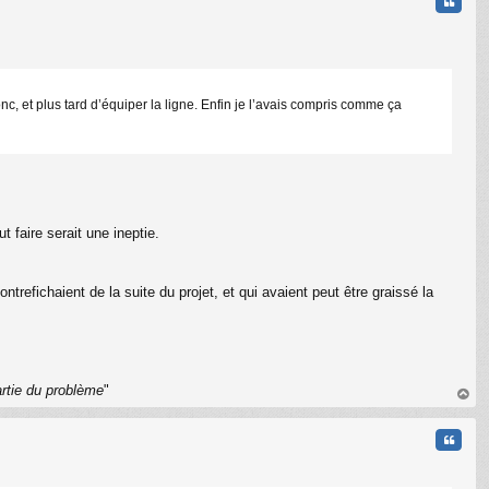
Citati
nc, et plus tard d’équiper la ligne. Enfin je l’avais compris comme ça
 faire serait une ineptie.
C
ntrefichaient de la suite du projet, et qui avaient peut être graissé la
artie du problème
"
au
t
Citati