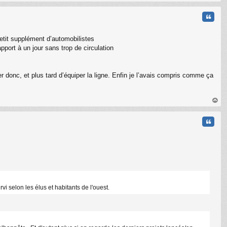
au
t
Citati
 petit supplément d’automobilistes
pport à un jour sans trop de circulation
er donc, et plus tard d’équiper la ligne. Enfin je l’avais compris comme ça
au
t
Citati
vi selon les élus et habitants de l'ouest.