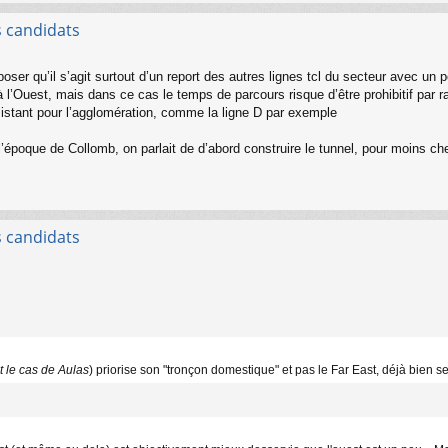
s candidats
poser qu’il s’agit surtout d’un report des autres lignes tcl du secteur avec un
 l’Ouest, mais dans ce cas le temps de parcours risque d’être prohibitif par ra
sistant pour l’agglomération, comme la ligne D par exemple
 l’époque de Collomb, on parlait de d’abord construire le tunnel, pour moins ch
s candidats
t le cas de Aulas
) priorise son "tronçon domestique" et pas le Far East, déjà bien ser