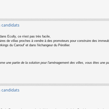
s candidats
dans Ecully, ce n'est pas très facile,
étaires de villas proches à vendre à des promoteurs pour construire des immeu
rkings du Carrouf' et dans l'échangeur du Pérollier.
me une partie de la solution pour l'aménagement des villes, vous êtes une p
s candidats