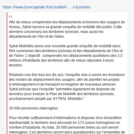
s
s
https://www.lyoncapitale.fr/actualite/t ... s-lyonnais
a
g
e
Afin de mieux comprendre les déplacements et besoins des usagers du
n
réseau, Sytral lancera sa grande enquête de mobilité dès juillet. Cette
o
dernière concernera les territoires lyonnais, mais aussi les
n
départements de l'Ain et de l'Isère.
l
u
Sytral Mobilités lance une nouvelle grande enquête de mobilité dans
564 communes des territoires lyonnais et des départements de l'Ain et
de l'Isère. L'objectif : comprendre les déplacements quotidiens des 2,5
millions d'habitants des territoires afin de mieux répondre à leurs
besoins.
Réalisée une fois tous les dix ans, l'enquête vise à suivre les évolutions
des modes de déplacement des usagers, afin de planifier les projets
d’aménagement et de transport et imaginer de nouveaux services.
Sytral précise que l'enquête "permettra également de disposer de
données pour évaluer le Plan de Mobilité des territoires lyonnais,
prochainement adopté par SYTRAL Mobilités."
30 000 personnes interrogées
Pour récolter suffisamment d’informations et disposer d'un échantillon
représentatif, le territoire sera découpé en 173 zones homogènes en
nombre d’habitants. Au total, 30 000 personnes tirées au sort seront
interrogées. Ces dernières seront alors questionnées sur l'ensemble de