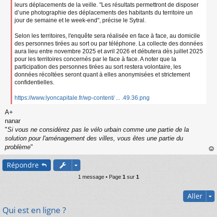
leurs déplacements de la veille. "Les résultats permettront de disposer
d’une photographie des déplacements des habitants du territoire un
jour de semaine et le week-end", précise le Sytral.
Selon les territoires, l'enquête sera réalisée en face à face, au domicile
des personnes tirées au sort ou par téléphone. La collecte des données
aura lieu entre novembre 2025 et avril 2026 et débutera dès juillet 2025
pour les territoires concernés par le face à face. A noter que la
participation des personnes tirées au sort restera volontaire, les
données récoltées seront quant à elles anonymisées et strictement
confidentielles.
https://www.lyoncapitale.fr/wp-content/ ... .49.36.png
A+
nanar
"
Si vous ne considérez pas le vélo urbain comme une partie de la
solution pour l'aménagement des villes, vous êtes une partie du
problème
"
au
Répondre
t
1 message • Page
1
sur
1
Aller
Qui est en ligne ?