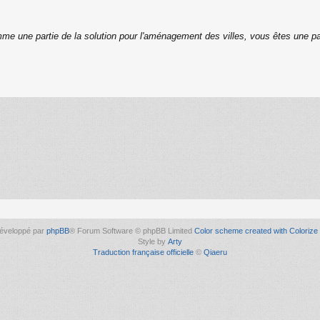
me une partie de la solution pour l'aménagement des villes, vous êtes une p
éveloppé par
phpBB
® Forum Software © phpBB Limited
Color scheme created with Colorize 
Style by
Arty
Traduction française officielle
©
Qiaeru