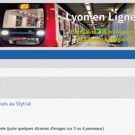
l
ais au Stytral
rle (juste quelques dizaines d'images sur 3 ou 4 panneaux)