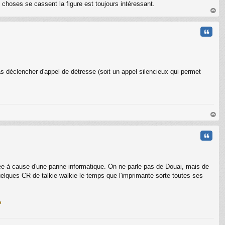
s choses se cassent la figure est toujours intéressant.
au
t
Citati
pas déclencher d'appel de détresse (soit un appel silencieux qui permet
au
t
Citati
ée à cause d'une panne informatique. On ne parle pas de Douai, mais de
quelques CR de talkie-walkie le temps que l'imprimante sorte toutes ses
C