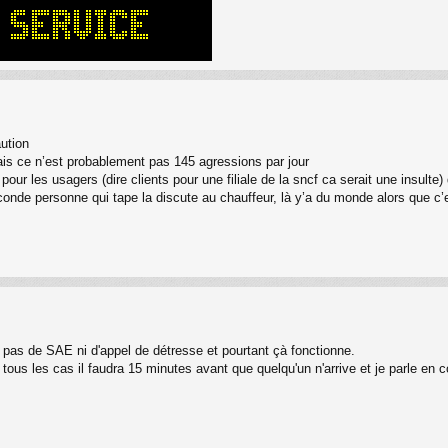
aution
ais ce n’est probablement pas 145 agressions par jour
pour les usagers (dire clients pour une filiale de la sncf ca serait une insulte)
conde personne qui tape la discute au chauffeur, là y’a du monde alors que c
y a pas de SAE ni d'appel de détresse et pourtant çà fonctionne.
tous les cas il faudra 15 minutes avant que quelqu'un n'arrive et je parle en