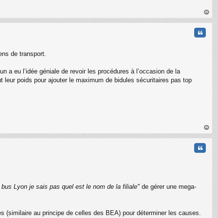
C
au
t
Citati
ens de transport.
n a eu l’idée géniale de revoir les procédures à l’occasion de la
t leur poids pour ajouter le maximum de bidules sécuritaires pas top
au
t
Citati
 bus Lyon je sais pas quel est le nom de la filiale"
de gérer une mega-
es (similaire au principe de celles des BEA) pour déterminer les causes.