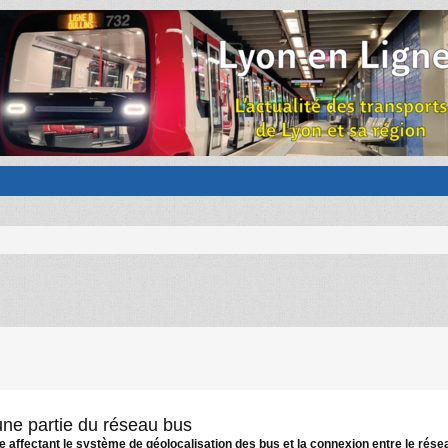
'une partie du réseau bus
e affectant le système de géolocalisation des bus et la connexion entre le rése