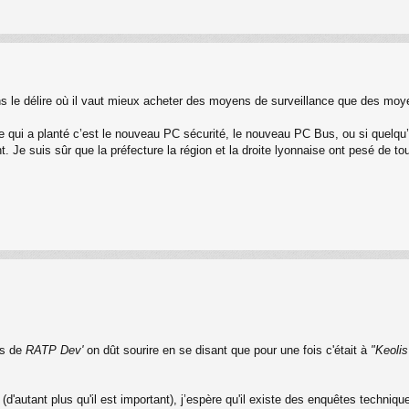
s le délire où il vaut mieux acheter des moyens de surveillance que des moy
e qui a planté c’est le nouveau PC sécurité, le nouveau PC Bus, ou si quelqu’u
e suis sûr que la préfecture la région et la droite lyonnaise ont pesé de tou
es de
RATP Dev'
on dût sourire en se disant que pour une fois c'était à
"Keolis
autant plus qu'il est important), j’espère qu'il existe des enquêtes techniqu