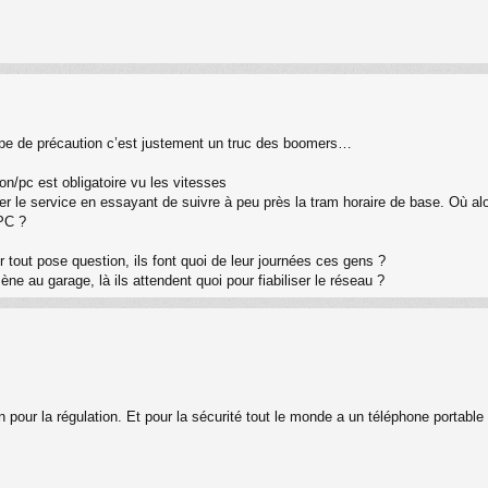
ipe de précaution c’est justement un truc des boomers…
on/pc est obligatoire vu les vitesses
er le service en essayant de suivre à peu près la tram horaire de base. Où al
 PC ?
 tout pose question, ils font quoi de leur journées ces gens ?
ne au garage, là ils attendent quoi pour fiabiliser le réseau ?
in pour la régulation. Et pour la sécurité tout le monde a un téléphone portable 