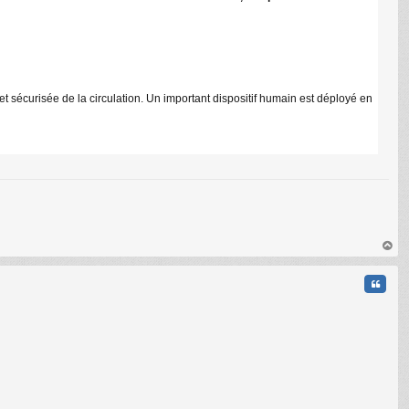
C
t sécurisée de la circulation. Un important dispositif humain est déployé en
au
t
Citati