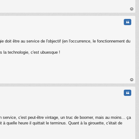
au
t
Citati
e doit être au service de l'objectif (en l'occurrence, le fonctionnement du
s la technologie, c'est ubuesque !
au
t
Citati
on service, c'est peut-être vintage, un truc de boomer, mais au moins... ça
quelle heure il quittait le terminus. Quant à la girouette, c'était de