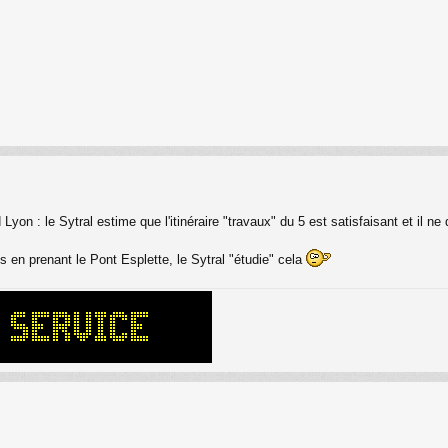
on : le Sytral estime que l'itinéraire "travaux" du 5 est satisfaisant et il ne
 en prenant le Pont Esplette, le Sytral "étudie" cela