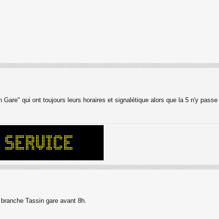
 Gare" qui ont toujours leurs horaires et signalétique alors que la 5 n'y pas
a branche Tassin gare avant 8h.