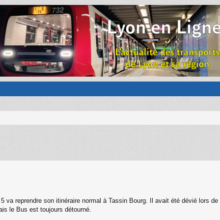
5 va reprendre son itinéraire normal à Tassin Bourg. Il avait été dévié lors de
ais le Bus est toujours détourné.