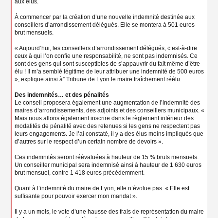
aux élus.
À commencer par la création d’une nouvelle indemnité destinée aux
conseillers d’arrondissement délégués. Elle se montera à 501 euros
brut mensuels.
« Aujourd’hui, les conseillers d’arrondissement délégués, c’est-à-dire
ceux à qui l’on confie une responsabilité, ne sont pas indemnisés. Ce
sont des gens qui sont susceptibles de s’appauvrir du fait même d’être
élu ! Il m’a semblé légitime de leur attribuer une indemnité de 500 euros
», explique ainsi à” Tribune de Lyon le maire fraîchement réélu.
Des indemnités… et des pénalités
Le conseil proposera également une augmentation de l’indemnité des
maires d’arrondissements, des adjoints et des conseillers municipaux. «
Mais nous allons également inscrire dans le règlement intérieur des
modalités de pénalité avec des retenues si les gens ne respectent pas
leurs engagements. Je l’ai constaté, il y a des élus moins impliqués que
d’autres sur le respect d’un certain nombre de devoirs ».
Ces indemnités seront réévaluées à hauteur de 15 % bruts mensuels.
Un conseiller municipal sera indemnisé ainsi à hauteur de 1 630 euros
brut mensuel, contre 1 418 euros précédemment.
Quant à l’indemnité du maire de Lyon, elle n’évolue pas. « Elle est
suffisante pour pouvoir exercer mon mandat ».
Il y a un mois, le vote d’une hausse des frais de représentation du maire