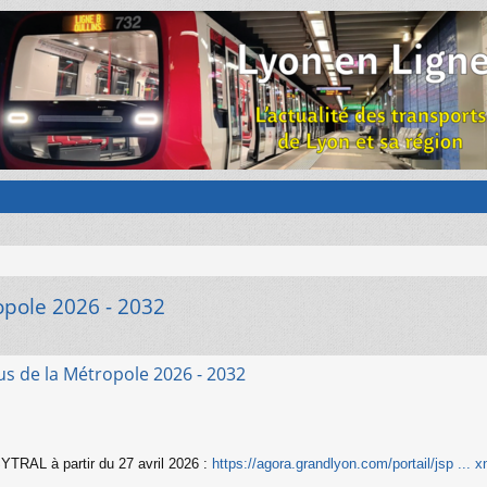
ropole 2026 - 2032
sus de la Métropole 2026 - 2032
YTRAL à partir du 27 avril 2026 :
https://agora.grandlyon.com/portail/jsp ...