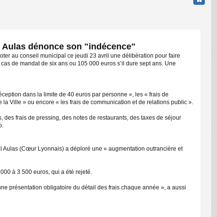
, Aulas dénonce son "indécence"
er au conseil municipal ce jeudi 23 avril une délibération pour faire
 cas de mandat de six ans ou 105 000 euros s’il dure sept ans. Une
C
eption dans la limite de 40 euros par personne », les « frais de
a Ville » ou encore « les frais de communication et de relations public ».
es frais de pressing, des notes de restaurants, des taxes de séjour
o.
el Aulas (Cœur Lyonnais) a déploré une « augmentation outrancière et
0 à 3 500 euros, qui a été rejeté.
ne présentation obligatoire du détail des frais chaque année », a aussi