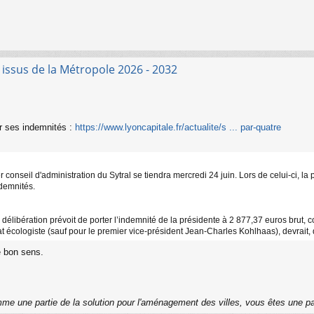
s issus de la Métropole 2026 - 2032
 ses indemnités :
https://www.lyoncapitale.fr/actualite/s ... par-quatre
 conseil d'administration du Sytral se tiendra mercredi 24 juin. Lors de celui-ci, la
demnités.
 délibération prévoit de porter l’indemnité de la présidente à 2 877,37 euros brut,
t écologiste (sauf pour le premier vice-président Jean-Charles Kohlhaas), devrait, q
le bon sens.
me une partie de la solution pour l'aménagement des villes, vous êtes une p