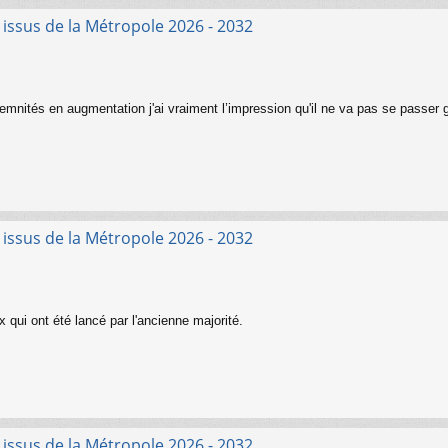
s issus de la Métropole 2026 - 2032
mnités en augmentation j'ai vraiment l’impression qu'il ne va pas se passer 
s issus de la Métropole 2026 - 2032
 qui ont été lancé par l'ancienne majorité.
s issus de la Métropole 2026 - 2032