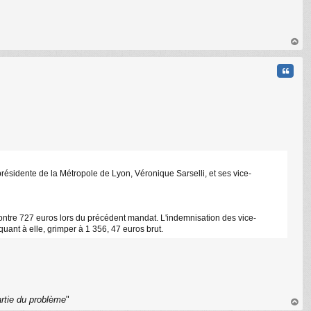
au
t
Citati
 présidente de la Métropole de Lyon, Véronique Sarselli, et ses vice-
 contre 727 euros lors du précédent mandat. L'indemnisation des vice-
C
uant à elle, grimper à 1 356, 47 euros brut.
artie du problème
"