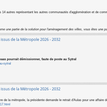
les 14 autres représentant les autres communautés d'agglomération et de co
me une partie de la solution pour l'aménagement des villes, vous êtes une p
s issus de la Métropole 2026 - 2032
aas pourrait démissionner, faute de poste au Sytral
u-sytral
s issus de la Métropole 2026 - 2032
taire de la métropole, la présidente demande le retrait d'Aulas pour une affaire de
417.html