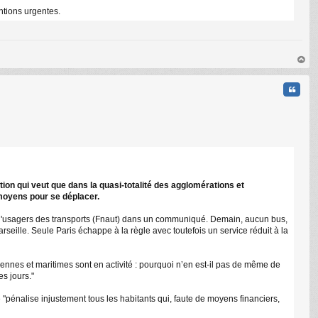
ntions urgentes.
au
t
Citati
ion qui veut que dans la quasi-totalité des agglomérations et
C
 moyens pour se déplacer.
ons d'usagers des transports (Fnaut) dans un communiqué. Demain, aucun bus,
ille. Seule Paris échappe à la règle avec toutefois un service réduit à la
nnes et maritimes sont en activité : pourquoi n’en est-il pas de même de
s jours."
e "pénalise injustement tous les habitants qui, faute de moyens financiers,