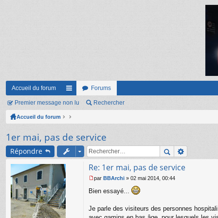
Accueil du forum
Forums
Premier message non lu
ac
Rechercher
Accueil du forum
co
ur
1er mai, pas de service
ci
Répondre
s
Re: 1er mai, pas de service
par
BBArchi
»
02 mai 2014, 00:44
M
Bien essayé...
e
s
s
Je parle des visiteurs des personnes hospital
a
avec gamins en bas âge, pour lesquels les vis