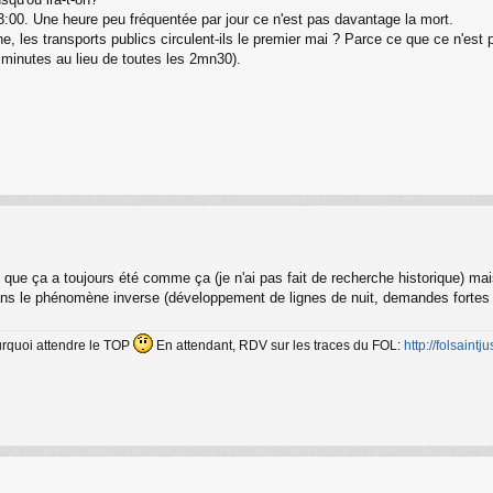
:00. Une heure peu fréquentée par jour ce n'est pas davantage la mort.
, les transports publics circulent-ils le premier mai ? Parce ce que ce n'est 
 minutes au lieu de toutes les 2mn30).
 que ça a toujours été comme ça (je n'ai pas fait de recherche historique) mais
 le phénomène inverse (développement de lignes de nuit, demandes fortes de
ourquoi attendre le TOP
En attendant, RDV sur les traces du FOL:
http://folsaintjus