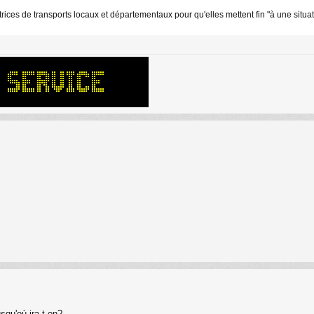
ces de transports locaux et départementaux pour qu'elles mettent fin "à une situation
squ'où ira-t-on?