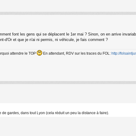
ment font les gens qui se déplacent le 1er mai ? Sinon, on en arrive invariab
d'Or et que je n'ai ni permis, ni véhicule, je fais comment ?
ourquoi attendre le TOP
En attendant, RDV sur les traces du FOL:
http://folsaintjus
e gardes, dans tout Lyon (cela réduit un peu la distance à faire).