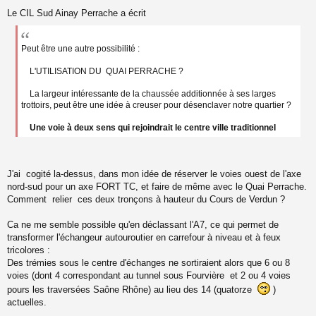
Le CIL Sud Ainay Perrache a écrit
Peut être une autre possibilité :
L'UTILISATION DU QUAI PERRACHE ?
La largeur intéressante de la chaussée additionnée à ses larges
trottoirs, peut être une idée à creuser pour désenclaver notre quartier ?
Une voie à deux sens qui rejoindrait le centre ville traditionnel
J'ai cogité la-dessus, dans mon idée de réserver le voies ouest de l'axe
nord-sud pour un axe FORT TC, et faire de même avec le Quai Perrache.
Comment relier ces deux tronçons à hauteur du Cours de Verdun ?
Ca ne me semble possible qu'en déclassant l'A7, ce qui permet de
transformer l'échangeur autouroutier en carrefour à niveau et à feux
tricolores :
Des trémies sous le centre d'échanges ne sortiraient alors que 6 ou 8
voies (dont 4 correspondant au tunnel sous Fourvière et 2 ou 4 voies
pours les traversées Saône Rhône) au lieu des 14 (quatorze
)
actuelles.