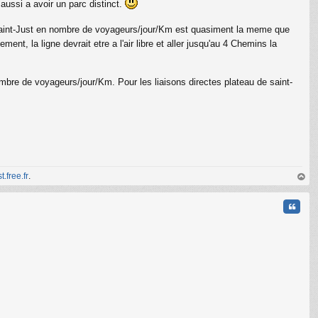
aussi a avoir un parc distinct.
de Saint-Just en nombre de voyageurs/jour/Km est quasiment la meme que
nt, la ligne devrait etre a l'air libre et aller jusqu'au 4 Chemins la
C
ombre de voyageurs/jour/Km. Pour les liaisons directes plateau de saint-
t.free.fr
.
au
t
Citati
.