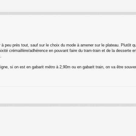
à peu près tout, sauf sur le choix du mode à amener sur le plateau. Plutôt qu
xité crémaillère/adhérence en pouvant faire du tram-train et de la desserte e
.
 ligne, si on est en gabarit métro à 2,90m ou en gabarit train, on va être sou