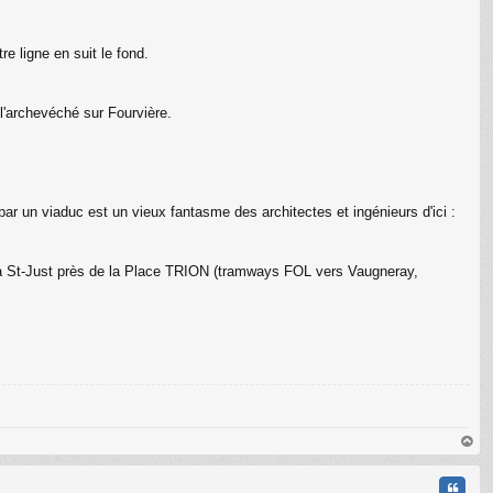
e ligne en suit le fond.
C
l'archevéché sur Fourvière.
ar un viaduc est un vieux fantasme des architectes et ingénieurs d'ici :
 à St-Just près de la Place TRION (tramways FOL vers Vaugneray,
au
t
Citati