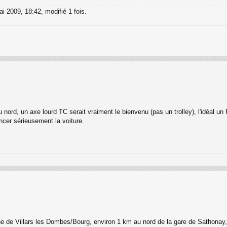
i 2009, 18:42, modifié 1 fois.
u nord, un axe lourd TC serait vraiment le bienvenu (pas un trolley), l'idéal un
ncer sérieusement la voiture.
ne de Villars les Dombes/Bourg, environ 1 km au nord de la gare de Sathonay, à