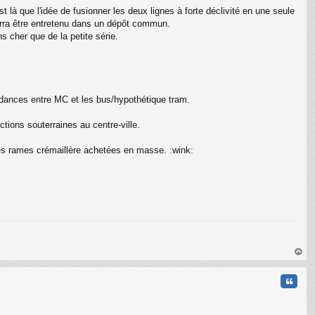
st là que l'idée de fusionner les deux lignes à forte déclivité en une seule
ourra être entretenu dans un dépôt commun.
 cher que de la petite série.
ndances entre MC et les bus/hypothétique tram.
tions souterraines au centre-ville.
des rames crémaillère achetées en masse. :wink:
au
t
Citati